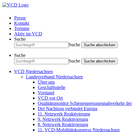
Presse
Kontakt
Termine
Aktiv im VCD
Suche
Suche
Suche abschicken
Suche
Suche
Suche abschicken
VCD Niedersachsen
Landesverband Niedersachsen
Über uns
Geschäftsstelle
Vorstand
VCD vor Ort
Qualitätsmonitor Schienenpersonennahverkehr d
Der Nachtzug verbindet Europa
11. Netzwerk Reaktivierung
9. Netzwerk Reaktivierung
8. Netzwerk Reaktivierung
11. VCD-Mobilitätskongress Niedersachsen