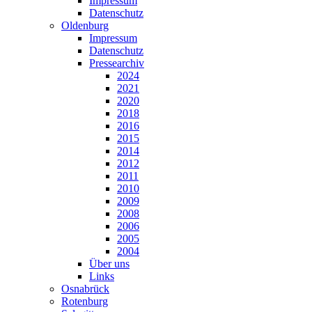
Impressum
Datenschutz
Oldenburg
Impressum
Datenschutz
Pressearchiv
2024
2021
2020
2018
2016
2015
2014
2012
2011
2010
2009
2008
2006
2005
2004
Über uns
Links
Osnabrück
Rotenburg