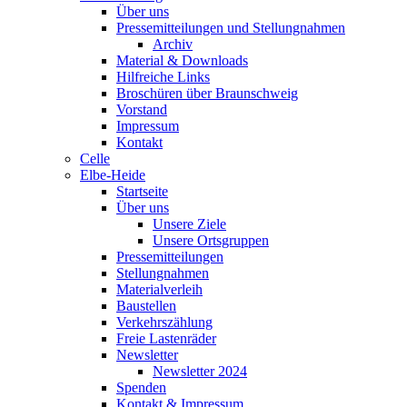
Über uns
Pressemitteilungen und Stellungnahmen
Archiv
Material & Downloads
Hilfreiche Links
Broschüren über Braunschweig
Vorstand
Impressum
Kontakt
Celle
Elbe-Heide
Startseite
Über uns
Unsere Ziele
Unsere Ortsgruppen
Pressemitteilungen
Stellungnahmen
Materialverleih
Baustellen
Verkehrszählung
Freie Lastenräder
Newsletter
Newsletter 2024
Spenden
Kontakt & Impressum