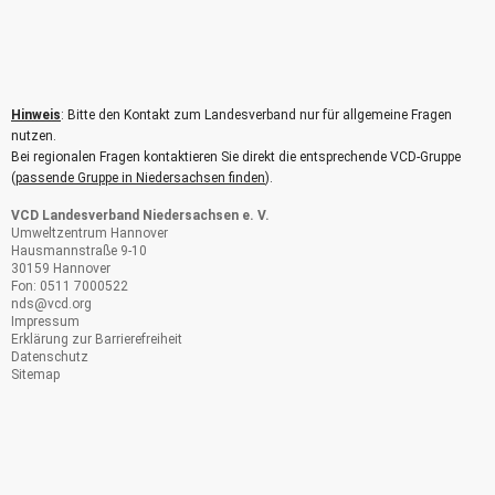
Hinweis
: Bitte den Kontakt zum Landesverband nur für allgemeine Fragen
nutzen.
Bei regionalen Fragen kontaktieren Sie direkt die entsprechende VCD-Gruppe
(
passende Gruppe in Niedersachsen finden
).
VCD Landesverband Niedersachsen e. V.
Umweltzentrum Hannover
Hausmannstraße 9-10
30159 Hannover
Fon: 0511 7000522
nds@
vcd.org
Impressum
Erklärung zur Barrierefreiheit
Datenschutz
Sitemap