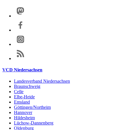
VCD Niedersachsen
Landesverband Niedersachsen
Braunschweig
Celle
Elbe-Heide
Emsland
Göttingen/Northeim
Hannover
Hildesheim
Lüchow-Dannenberg
Oldenburg