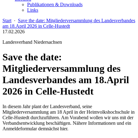
Publikationen & Downloads
Links
Start
·
Save the date: Mitgliederversammlung des Landesverbandes
am 18.April 2026 in Celle-Hustedt
17.02.2026
Landesverband Niedersachsen
Save the date:
Mitgliederversammlung des
Landesverbandes am 18.April
2026 in Celle-Hustedt
In diesem Jahr plant der Landesverband, seine
Mitgliederversammlung am 18 April in der Heimvolkshochschule in
Celle-Hustedt durchzuführen. Am Vorabend wollen wir uns mit der
Verbandsentwicklung beschäftigen. Nähere Informationen und ein
Anmeldeformular demnächst hier.