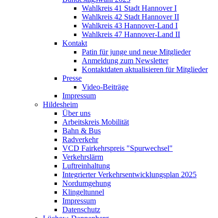
Wahlkreis 41 Stadt Hannover I
Wahlkreis 42 Stadt Hannover II
Wahlkreis 43 Hannover-Land I
Wahlkreis 47 Hannover-Land II
Kontakt
Patin für junge und neue Mitglieder
Anmeldung zum Newsletter
Kontaktdaten aktualisieren für Mitglieder
Presse
Video-Beiträge
Impressum
Hildesheim
Über uns
Arbeitskreis Mobilität
Bahn & Bus
Radverkehr
VCD Fairkehrspreis "Spurwechsel"
Verkehrslärm
Luftreinhaltung
Integrierter Verkehrsentwicklungsplan 2025
Nordumgehung
Klingeltunnel
Impressum
Datenschutz