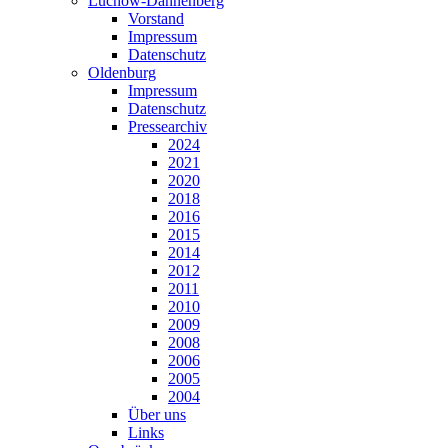
Lüchow-Dannenberg
Vorstand
Impressum
Datenschutz
Oldenburg
Impressum
Datenschutz
Pressearchiv
2024
2021
2020
2018
2016
2015
2014
2012
2011
2010
2009
2008
2006
2005
2004
Über uns
Links