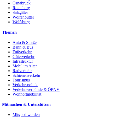
Osnabrück
Rotenburg
Salzgitter
Wolfenbüttel
Wolfsburg
Themen
Auto & Straße
Bahn & Bus
Fußverkehr
Güterverkehr
Infrastruktur
Mobil im Alter
Radverkehr
Schienenverkehr
Tourismus
Verkehrspolitik
Verkehrsverbünde & ÖPNV
Wohnortmobilität
Mitmachen & Unterstützen
Mitglied werden