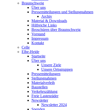
Braunschweig
Über uns
Pressemitteilungen und Stellungnahmen
Archiv
Material & Downloads
Hilfreiche Links
Broschüren über Braunschweig
Vorstand
Impressum
Kontakt
Celle
Elbe-Heide
Startseite
Über uns
Unsere Ziele
Unsere Ortsgruppen
Pressemitteilungen
Stellungnahmen
Materialverleih
Baustellen
Verkehrszählung
Freie Lastenräder
Newsletter
Newsletter 2024
Spenden