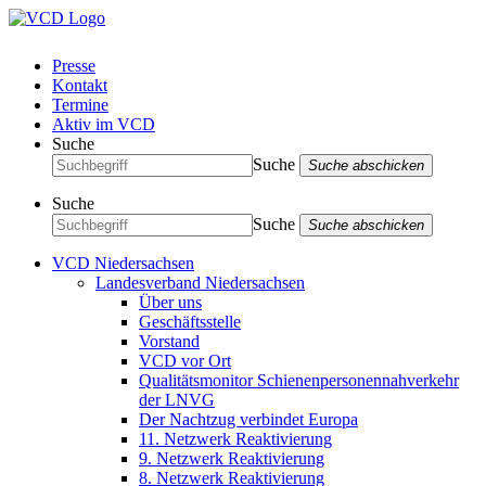
Presse
Kontakt
Termine
Aktiv im VCD
Suche
Suche
Suche abschicken
Suche
Suche
Suche abschicken
VCD Niedersachsen
Landesverband Niedersachsen
Über uns
Geschäftsstelle
Vorstand
VCD vor Ort
Qualitätsmonitor Schienenpersonennahverkehr
der LNVG
Der Nachtzug verbindet Europa
11. Netzwerk Reaktivierung
9. Netzwerk Reaktivierung
8. Netzwerk Reaktivierung