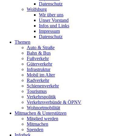
Datenschutz
Wolfsburg
Wir über uns
Unser Vorstand
Infos und Links
Impressum
Datenschutz
Themen
Auto & Straße
Bahn & Bus
Fußverkehr
Güterverkehr
Infrastruktur
Mobil im Alter
Radverkehr
Schienenverkehr
Tourismus
Verkehrspolitik
Verkehrsverbünde & ÖPNV
Wohnortmobilität
Mitmachen & Unterstützen
Mitglied werden
Mitmachen
Spenden
Infothek