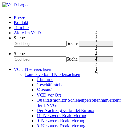
Presse
Kontakt
Termine
Suche abschicken
Aktiv im VCD
Suche
Suche
Suche abschicken
Suche
Suche
VCD Niedersachsen
Landesverband Niedersachsen
Über uns
Geschäftsstelle
Vorstand
VCD vor Ort
Qualitätsmonitor Schienenpersonennahverkehr
der LNVG
Der Nachtzug verbindet Europa
11. Netzwerk Reaktivierung
9. Netzwerk Reaktivierung
8. Netzwerk Reaktivierung