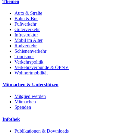
Themen
Auto & Straße
Bahn & Bus
Fußverkehr
Güterverkehr
Infrastruktur
Mobil im Alter
Radverkehr
Schienenverkehr
Tourismus
Verkehrspolitik
Verkehrsverbünde & ÖPNV
Wohnortmobilität
Mitmachen & Unterstützen
Mitglied werden
Mitmachen
Spenden
Infothek
Publikationen & Downloads