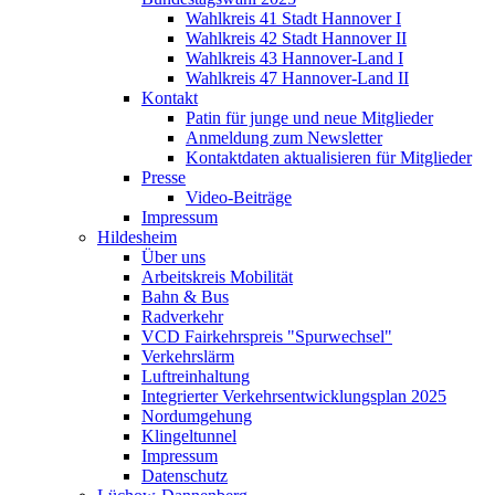
Wahlkreis 41 Stadt Hannover I
Wahlkreis 42 Stadt Hannover II
Wahlkreis 43 Hannover-Land I
Wahlkreis 47 Hannover-Land II
Kontakt
Patin für junge und neue Mitglieder
Anmeldung zum Newsletter
Kontaktdaten aktualisieren für Mitglieder
Presse
Video-Beiträge
Impressum
Hildesheim
Über uns
Arbeitskreis Mobilität
Bahn & Bus
Radverkehr
VCD Fairkehrspreis "Spurwechsel"
Verkehrslärm
Luftreinhaltung
Integrierter Verkehrsentwicklungsplan 2025
Nordumgehung
Klingeltunnel
Impressum
Datenschutz