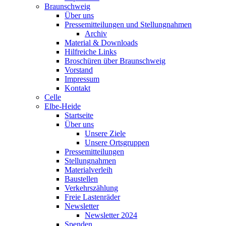
Braunschweig
Über uns
Pressemitteilungen und Stellungnahmen
Archiv
Material & Downloads
Hilfreiche Links
Broschüren über Braunschweig
Vorstand
Impressum
Kontakt
Celle
Elbe-Heide
Startseite
Über uns
Unsere Ziele
Unsere Ortsgruppen
Pressemitteilungen
Stellungnahmen
Materialverleih
Baustellen
Verkehrszählung
Freie Lastenräder
Newsletter
Newsletter 2024
Spenden