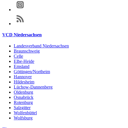
VCD Niedersachsen
Landesverband Niedersachsen
Braunschweig
Celle
Elbe-Heide
Emsland
Göttingen/Northeim
Hannover
Hildesheim
Lüchow-Dannenberg
Oldenburg
Osnabrück
Rotenburg
Salzgitter
Wolfenbüttel
Wolfsburg