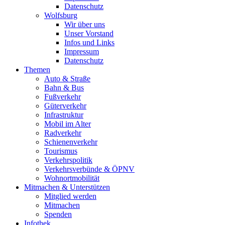
Datenschutz
Wolfsburg
Wir über uns
Unser Vorstand
Infos und Links
Impressum
Datenschutz
Themen
Auto & Straße
Bahn & Bus
Fußverkehr
Güterverkehr
Infrastruktur
Mobil im Alter
Radverkehr
Schienenverkehr
Tourismus
Verkehrspolitik
Verkehrsverbünde & ÖPNV
Wohnortmobilität
Mitmachen & Unterstützen
Mitglied werden
Mitmachen
Spenden
Infothek