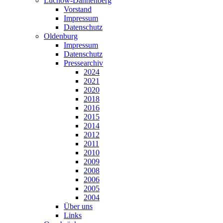
Lüchow-Dannenberg
Vorstand
Impressum
Datenschutz
Oldenburg
Impressum
Datenschutz
Pressearchiv
2024
2021
2020
2018
2016
2015
2014
2012
2011
2010
2009
2008
2006
2005
2004
Über uns
Links