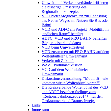
Umwelt- und Verkehrsverbände kritisieren
die bisherige Umsetzung des
Regionalbahnkonzeptes
VCD bietet Möglichkeiten zur Entlastung
des Neuen Weges an: Nutzen Sie Bus oder
Bahn!
VCD und ADFC am Projekt "Mobilität im
ländlichen Raum" beteiligt
ADFC, VCD und PRO BAHN befragten
Bürgermeisterkandidaten
VCD beim Umweltfestival
VCD zusammen mit PRO BAHN auf dem
Wolfenbütteler Umweltmarkt
Verkehr mit Zukunft
WAVE Podiumsdikussion
VCD auf dem Wolfenbütteler
Umweltmarkt
Diskussionsveranstaltung: "Mobilität - wie
kommen wir in Wolfenbüttel voran?"
Die Kreisverbände Wolfenbüttel des VCD
und ADFC beziehen Stellung zum
„Regionalbahnkonzept 2014+“ für den
Großraumverband Braunschweig.
Links
Impressum