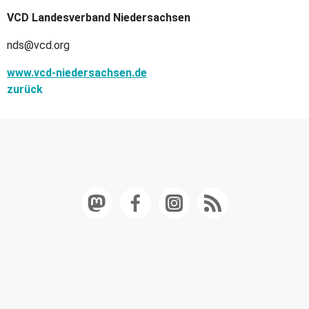
VCD Landesverband Niedersachsen
nds@vcd.org
www.vcd-niedersachsen.de
zurück