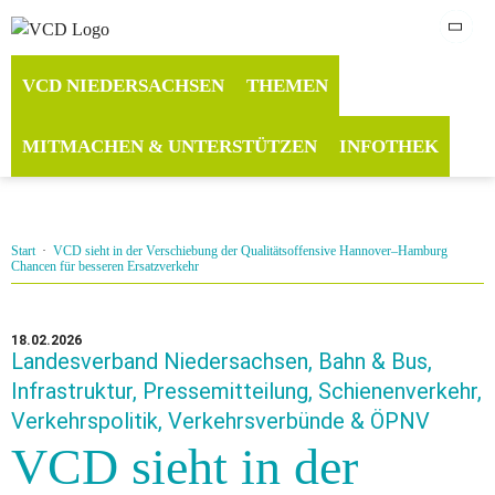
VCD NIEDERSACHSEN
THEMEN
MITMACHEN & UNTERSTÜTZEN
INFOTHEK
Start
·
VCD sieht in der Verschiebung der Qualitätsoffensive Hannover–Hamburg
Chancen für besseren Ersatzverkehr
18.02.2026
Landesverband Niedersachsen, Bahn & Bus,
Infrastruktur, Pressemitteilung, Schienenverkehr,
Verkehrspolitik, Verkehrsverbünde & ÖPNV
VCD sieht in der