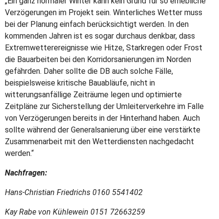
„Ein ganz normaler Winter kann kein Grund für so erhebliche
Verzögerungen im Projekt sein. Winterliches Wetter muss
bei der Planung einfach berücksichtigt werden. In den
kommenden Jahren ist es sogar durchaus denkbar, dass
Extremwetterereignisse wie Hitze, Starkregen oder Frost
die Bauarbeiten bei den Korridorsanierungen im Norden
gefährden. Daher sollte die DB auch solche Fälle,
beispielsweise kritische Bauabläufe, nicht in
witterungsanfällige Zeiträume legen und optimierte
Zeitpläne zur Sicherstellung der Umleiterverkehre im Falle
von Verzögerungen bereits in der Hinterhand haben. Auch
sollte während der Generalsanierung über eine verstärkte
Zusammenarbeit mit den Wetterdiensten nachgedacht
werden.“
Nachfragen:
Hans-Christian Friedrichs 0160 5541402
Kay Rabe von Kühlewein 0151 72663259