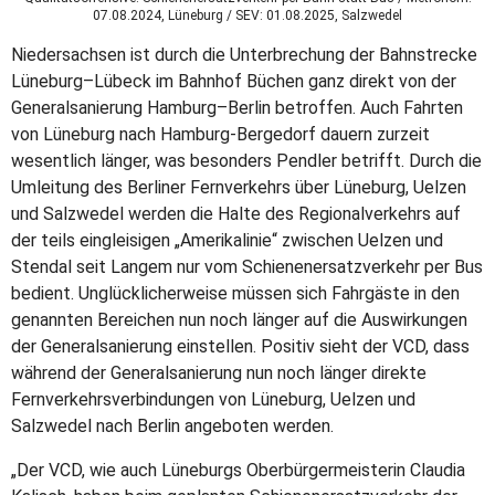
07.08.2024, Lüneburg / SEV: 01.08.2025, Salzwedel
Niedersachsen ist durch die Unterbrechung der Bahnstrecke
Lüneburg–Lübeck im Bahnhof Büchen ganz direkt von der
Generalsanierung Hamburg–Berlin betroffen. Auch Fahrten
von Lüneburg nach Hamburg-Bergedorf dauern zurzeit
wesentlich länger, was besonders Pendler betrifft. Durch die
Umleitung des Berliner Fernverkehrs über Lüneburg, Uelzen
und Salzwedel werden die Halte des Regionalverkehrs auf
der teils eingleisigen „Amerikalinie“ zwischen Uelzen und
Stendal seit Langem nur vom Schienenersatzverkehr per Bus
bedient. Unglücklicherweise müssen sich Fahrgäste in den
genannten Bereichen nun noch länger auf die Auswirkungen
der Generalsanierung einstellen. Positiv sieht der VCD, dass
während der Generalsanierung nun noch länger direkte
Fernverkehrsverbindungen von Lüneburg, Uelzen und
Salzwedel nach Berlin angeboten werden.
„Der VCD, wie auch Lüneburgs Oberbürgermeisterin Claudia