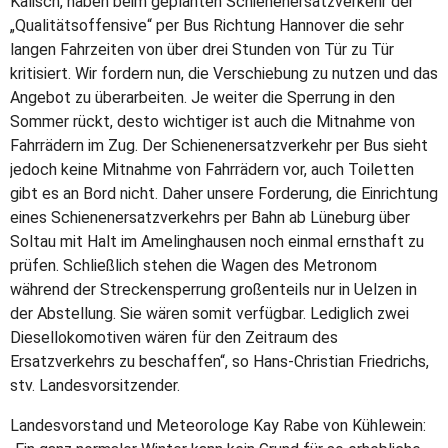
Kalisch, haben beim geplanten Schienenersatzverkehr der
„Qualitätsoffensive“ per Bus Richtung Hannover die sehr
langen Fahrzeiten von über drei Stunden von Tür zu Tür
kritisiert. Wir fordern nun, die Verschiebung zu nutzen und das
Angebot zu überarbeiten. Je weiter die Sperrung in den
Sommer rückt, desto wichtiger ist auch die Mitnahme von
Fahrrädern im Zug. Der Schienenersatzverkehr per Bus sieht
jedoch keine Mitnahme von Fahrrädern vor, auch Toiletten
gibt es an Bord nicht. Daher unsere Forderung, die Einrichtung
eines Schienenersatzverkehrs per Bahn ab Lüneburg über
Soltau mit Halt im Amelinghausen noch einmal ernsthaft zu
prüfen. Schließlich stehen die Wagen des Metronom
während der Streckensperrung großenteils nur in Uelzen in
der Abstellung. Sie wären somit verfügbar. Lediglich zwei
Diesellokomotiven wären für den Zeitraum des
Ersatzverkehrs zu beschaffen“, so Hans-Christian Friedrichs,
stv. Landesvorsitzender.
Landesvorstand und Meteorologe Kay Rabe von Kühlewein: