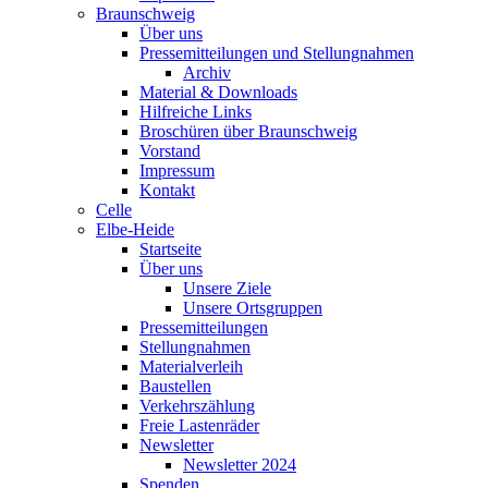
Braunschweig
Über uns
Pressemitteilungen und Stellungnahmen
Archiv
Material & Downloads
Hilfreiche Links
Broschüren über Braunschweig
Vorstand
Impressum
Kontakt
Celle
Elbe-Heide
Startseite
Über uns
Unsere Ziele
Unsere Ortsgruppen
Pressemitteilungen
Stellungnahmen
Materialverleih
Baustellen
Verkehrszählung
Freie Lastenräder
Newsletter
Newsletter 2024
Spenden