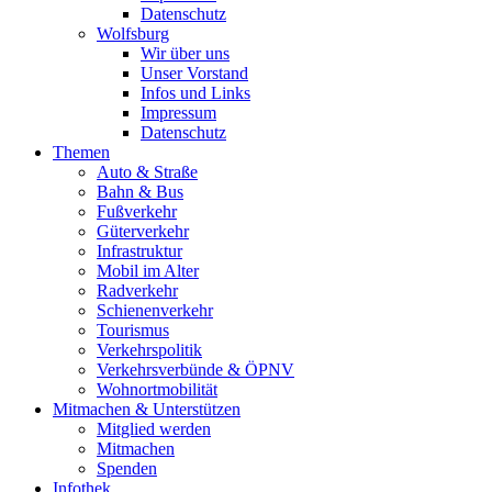
Datenschutz
Wolfsburg
Wir über uns
Unser Vorstand
Infos und Links
Impressum
Datenschutz
Themen
Auto & Straße
Bahn & Bus
Fußverkehr
Güterverkehr
Infrastruktur
Mobil im Alter
Radverkehr
Schienenverkehr
Tourismus
Verkehrspolitik
Verkehrsverbünde & ÖPNV
Wohnortmobilität
Mitmachen & Unterstützen
Mitglied werden
Mitmachen
Spenden
Infothek