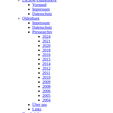
Lüchow-Dannenberg
Vorstand
Impressum
Datenschutz
Oldenburg
Impressum
Datenschutz
Pressearchiv
2024
2021
2020
2018
2016
2015
2014
2012
2011
2010
2009
2008
2006
2005
2004
Über uns
Links