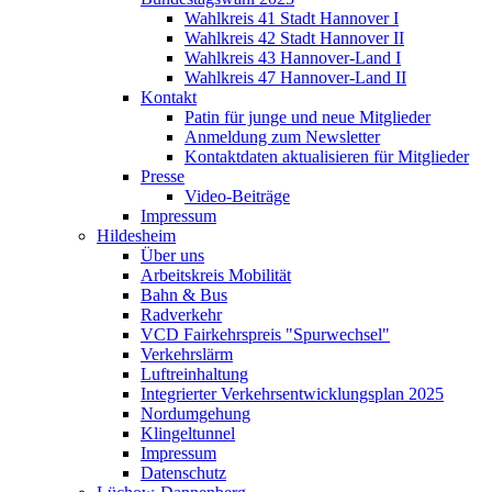
Wahlkreis 41 Stadt Hannover I
Wahlkreis 42 Stadt Hannover II
Wahlkreis 43 Hannover-Land I
Wahlkreis 47 Hannover-Land II
Kontakt
Patin für junge und neue Mitglieder
Anmeldung zum Newsletter
Kontaktdaten aktualisieren für Mitglieder
Presse
Video-Beiträge
Impressum
Hildesheim
Über uns
Arbeitskreis Mobilität
Bahn & Bus
Radverkehr
VCD Fairkehrspreis "Spurwechsel"
Verkehrslärm
Luftreinhaltung
Integrierter Verkehrsentwicklungsplan 2025
Nordumgehung
Klingeltunnel
Impressum
Datenschutz