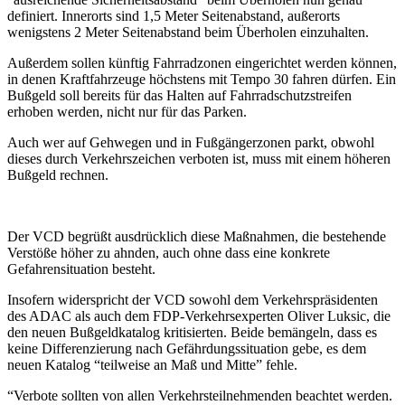
definiert. Innerorts sind 1,5 Meter Seitenabstand, außerorts
wenigstens 2 Meter Seitenabstand beim Überholen einzuhalten.
Außerdem sollen künftig Fahrradzonen eingerichtet werden können,
in denen Kraftfahrzeuge höchstens mit Tempo 30 fahren dürfen. Ein
Bußgeld soll bereits für das Halten auf Fahrradschutzstreifen
erhoben werden, nicht nur für das Parken.
Auch wer auf Gehwegen und in Fußgängerzonen parkt, obwohl
dieses durch Verkehrszeichen verboten ist, muss mit einem höheren
Bußgeld rechnen.
Der VCD begrüßt ausdrücklich diese Maßnahmen, die bestehende
Verstöße höher zu ahnden, auch ohne dass eine konkrete
Gefahrensituation besteht.
Insofern widerspricht der VCD sowohl dem Verkehrspräsidenten
des ADAC als auch dem FDP-Verkehrsexperten Oliver Luksic, die
den neuen Bußgeldkatalog kritisierten. Beide bemängeln, dass es
keine Differenzierung nach Gefährdungssituation gebe, es dem
neuen Katalog “teilweise an Maß und Mitte” fehle.
“Verbote sollten von allen Verkehrsteilnehmenden beachtet werden.