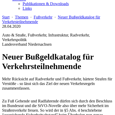
Publikationen & Downloads
Links
Start
·
Themen
·
Fußverkehr
·
Neuer Bußgeldkatalog für
Verkehrsteilnehmende
28.04.2020
Auto & Straße, Fußverkehr, Infrastruktur, Radverkehr,
Verkehrspolitik
Landesverband Niedersachsen
Neuer Bußgeldkatalog für
Verkehrsteilnehmende
Mehr Rücksicht auf Radverkehr und Fußverkehr, härtere Strafen für
Verstöße - so lässt sich das Ziel der neuen Verkehrsregeln
zusammenfassen.
Zu Fuß Gehende und Radfahrende dürfen sich durch den Beschluss
im Bundesrat und die StVO-Novelle also über mehr Sicherheit im
Straßenverkehr freuen. So wird der in §5 Abs. 4 beschriebene
“ausreichende Sicherheitsabstand” beim Überholen nun genau