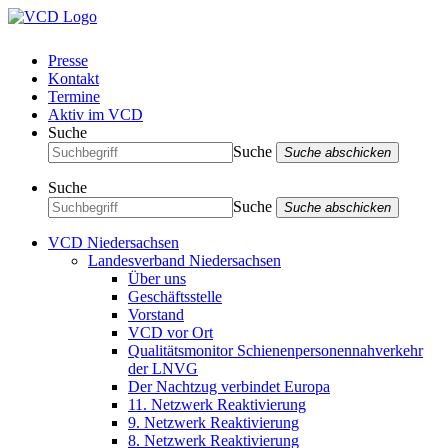
Presse
Kontakt
Termine
Aktiv im VCD
Suche
Suche
Suche abschicken
Suche
Suche
Suche abschicken
VCD Niedersachsen
Landesverband Niedersachsen
Über uns
Geschäftsstelle
Vorstand
VCD vor Ort
Qualitätsmonitor Schienenpersonennahverkehr
der LNVG
Der Nachtzug verbindet Europa
11. Netzwerk Reaktivierung
9. Netzwerk Reaktivierung
8. Netzwerk Reaktivierung