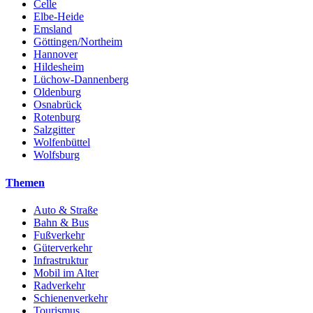
Celle
Elbe-Heide
Emsland
Göttingen/Northeim
Hannover
Hildesheim
Lüchow-Dannenberg
Oldenburg
Osnabrück
Rotenburg
Salzgitter
Wolfenbüttel
Wolfsburg
Themen
Auto & Straße
Bahn & Bus
Fußverkehr
Güterverkehr
Infrastruktur
Mobil im Alter
Radverkehr
Schienenverkehr
Tourismus