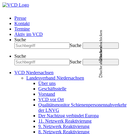
Presse
Kontakt
Termine
Suche abschicken
Aktiv im VCD
Suche
Suche
Suche abschicken
Suche
Suche
VCD Niedersachsen
Landesverband Niedersachsen
Über uns
Geschäftsstelle
Vorstand
VCD vor Ort
Qualitätsmonitor Schienenpersonennahverkehr
der LNVG
Der Nachtzug verbindet Europa
11. Netzwerk Reaktivierung
9. Netzwerk Reaktivierung
8. Netzwerk Reaktivierung