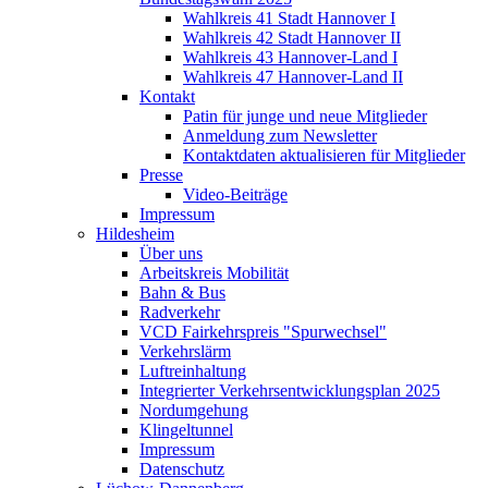
Wahlkreis 41 Stadt Hannover I
Wahlkreis 42 Stadt Hannover II
Wahlkreis 43 Hannover-Land I
Wahlkreis 47 Hannover-Land II
Kontakt
Patin für junge und neue Mitglieder
Anmeldung zum Newsletter
Kontaktdaten aktualisieren für Mitglieder
Presse
Video-Beiträge
Impressum
Hildesheim
Über uns
Arbeitskreis Mobilität
Bahn & Bus
Radverkehr
VCD Fairkehrspreis "Spurwechsel"
Verkehrslärm
Luftreinhaltung
Integrierter Verkehrsentwicklungsplan 2025
Nordumgehung
Klingeltunnel
Impressum
Datenschutz