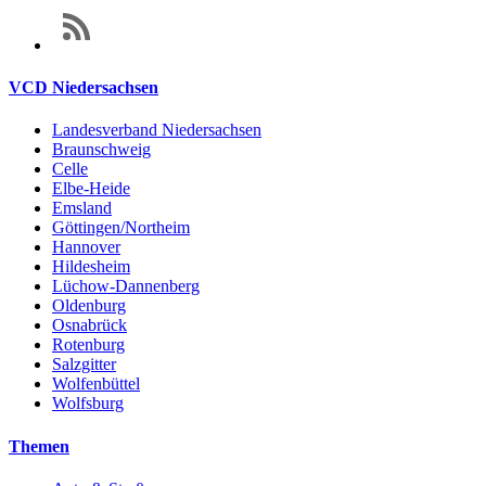
VCD Niedersachsen
Landesverband Niedersachsen
Braunschweig
Celle
Elbe-Heide
Emsland
Göttingen/Northeim
Hannover
Hildesheim
Lüchow-Dannenberg
Oldenburg
Osnabrück
Rotenburg
Salzgitter
Wolfenbüttel
Wolfsburg
Themen