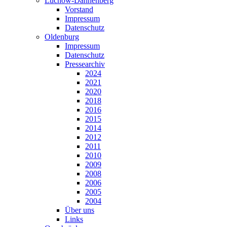
Lüchow-Dannenberg
Vorstand
Impressum
Datenschutz
Oldenburg
Impressum
Datenschutz
Pressearchiv
2024
2021
2020
2018
2016
2015
2014
2012
2011
2010
2009
2008
2006
2005
2004
Über uns
Links