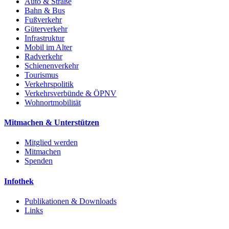
Auto & Straße
Bahn & Bus
Fußverkehr
Güterverkehr
Infrastruktur
Mobil im Alter
Radverkehr
Schienenverkehr
Tourismus
Verkehrspolitik
Verkehrsverbünde & ÖPNV
Wohnortmobilität
Mitmachen & Unterstützen
Mitglied werden
Mitmachen
Spenden
Infothek
Publikationen & Downloads
Links