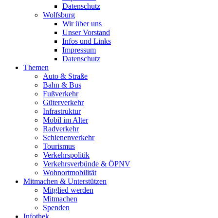
Datenschutz
Wolfsburg
Wir über uns
Unser Vorstand
Infos und Links
Impressum
Datenschutz
Themen
Auto & Straße
Bahn & Bus
Fußverkehr
Güterverkehr
Infrastruktur
Mobil im Alter
Radverkehr
Schienenverkehr
Tourismus
Verkehrspolitik
Verkehrsverbünde & ÖPNV
Wohnortmobilität
Mitmachen & Unterstützen
Mitglied werden
Mitmachen
Spenden
Infothek