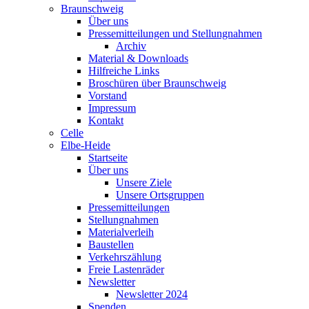
Braunschweig
Über uns
Pressemitteilungen und Stellungnahmen
Archiv
Material & Downloads
Hilfreiche Links
Broschüren über Braunschweig
Vorstand
Impressum
Kontakt
Celle
Elbe-Heide
Startseite
Über uns
Unsere Ziele
Unsere Ortsgruppen
Pressemitteilungen
Stellungnahmen
Materialverleih
Baustellen
Verkehrszählung
Freie Lastenräder
Newsletter
Newsletter 2024
Spenden