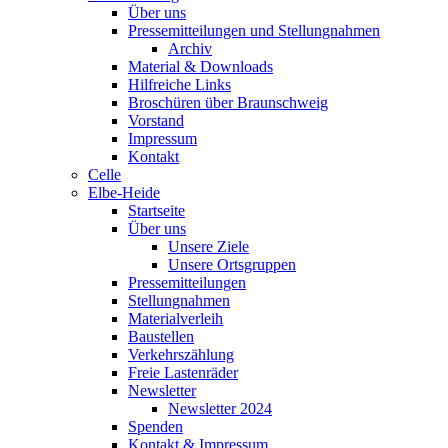
Über uns
Pressemitteilungen und Stellungnahmen
Archiv
Material & Downloads
Hilfreiche Links
Broschüren über Braunschweig
Vorstand
Impressum
Kontakt
Celle
Elbe-Heide
Startseite
Über uns
Unsere Ziele
Unsere Ortsgruppen
Pressemitteilungen
Stellungnahmen
Materialverleih
Baustellen
Verkehrszählung
Freie Lastenräder
Newsletter
Newsletter 2024
Spenden
Kontakt & Impressum