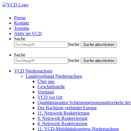
Presse
Kontakt
Termine
Aktiv im VCD
Suche
Suche
Suche abschicken
Suche
Suche
Suche abschicken
VCD Niedersachsen
Landesverband Niedersachsen
Über uns
Geschäftsstelle
Vorstand
VCD vor Ort
Qualitätsmonitor Schienenpersonennahverkehr d
Der Nachtzug verbindet Europa
11. Netzwerk Reaktivierung
9. Netzwerk Reaktivierung
8. Netzwerk Reaktivierung
11. VCD-Mobilitätskongress Niedersachsen