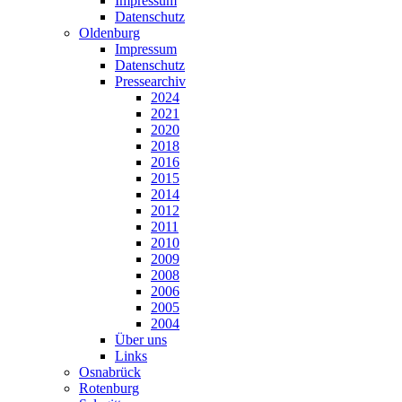
Impressum
Datenschutz
Oldenburg
Impressum
Datenschutz
Pressearchiv
2024
2021
2020
2018
2016
2015
2014
2012
2011
2010
2009
2008
2006
2005
2004
Über uns
Links
Osnabrück
Rotenburg