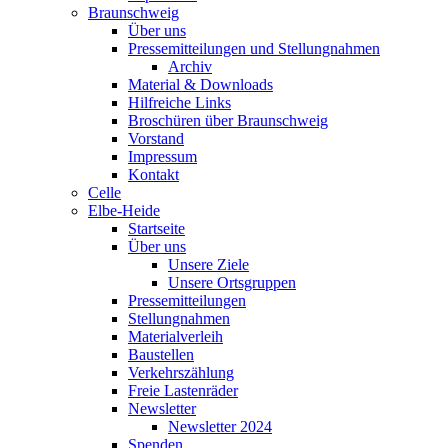
Braunschweig
Über uns
Pressemitteilungen und Stellungnahmen
Archiv
Material & Downloads
Hilfreiche Links
Broschüren über Braunschweig
Vorstand
Impressum
Kontakt
Celle
Elbe-Heide
Startseite
Über uns
Unsere Ziele
Unsere Ortsgruppen
Pressemitteilungen
Stellungnahmen
Materialverleih
Baustellen
Verkehrszählung
Freie Lastenräder
Newsletter
Newsletter 2024
Spenden