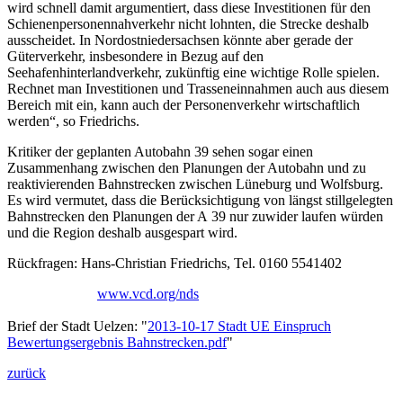
wird schnell damit argumentiert, dass diese Investitionen für den
Schienenpersonennahverkehr nicht lohnten, die Strecke deshalb
ausscheidet. In Nordostniedersachsen könnte aber gerade der
Güterverkehr, insbesondere in Bezug auf den
Seehafenhinterlandverkehr, zukünftig eine wichtige Rolle spielen.
Rechnet man Investitionen und Trasseneinnahmen auch aus diesem
Bereich mit ein, kann auch der Personenverkehr wirtschaftlich
werden“, so Friedrichs.
Kritiker der geplanten Autobahn 39 sehen sogar einen
Zusammenhang zwischen den Planungen der Autobahn und zu
reaktivierenden Bahnstrecken zwischen Lüneburg und Wolfsburg.
Es wird vermutet, dass die Berücksichtigung von längst stillgelegten
Bahnstrecken den Planungen der A 39 nur zuwider laufen würden
und die Region deshalb ausgespart wird.
Rückfragen: Hans-Christian Friedrichs, Tel. 0160 5541402
www.vcd.org/nds
Brief der Stadt Uelzen: "
2013-10-17 Stadt UE Einspruch
Bewertungsergebnis Bahnstrecken.pdf
"
zurück