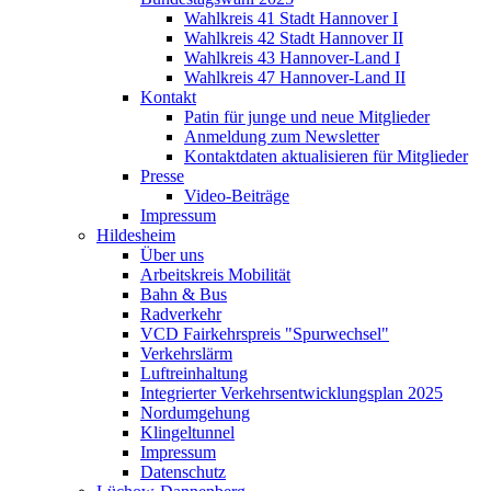
Wahlkreis 41 Stadt Hannover I
Wahlkreis 42 Stadt Hannover II
Wahlkreis 43 Hannover-Land I
Wahlkreis 47 Hannover-Land II
Kontakt
Patin für junge und neue Mitglieder
Anmeldung zum Newsletter
Kontaktdaten aktualisieren für Mitglieder
Presse
Video-Beiträge
Impressum
Hildesheim
Über uns
Arbeitskreis Mobilität
Bahn & Bus
Radverkehr
VCD Fairkehrspreis "Spurwechsel"
Verkehrslärm
Luftreinhaltung
Integrierter Verkehrsentwicklungsplan 2025
Nordumgehung
Klingeltunnel
Impressum
Datenschutz