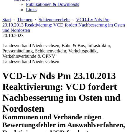
Publikationen & Downloads
Links
Start
·
Themen
·
Schienenverkehr
·
VCD-Lv Nds Pm
23.10.2013 Reaktivierung: VCD fordert Nachbesserung im Osten
und Nordosten
20.10.2023
Landesverband Niedersachsen, Bahn & Bus, Infrastruktur,
Pressemitteilung, Schienenverkehr, Verkehrspolitik,
Verkehrsverbünde & ÖPNV
Landesverband Niedersachsen
VCD-Lv Nds Pm 23.10.2013
Reaktivierung: VCD fordert
Nachbesserung im Osten und
Nordosten
Kommunen und Verbände rügen
Bewertungsfehler im Auswahlverfahren,