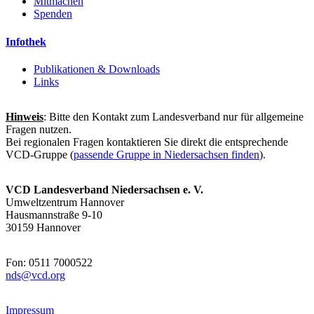
Mitmachen
Spenden
Infothek
Publikationen & Downloads
Links
Hinweis
: Bitte den Kontakt zum Landesverband nur für allgemeine
Fragen nutzen.
Bei regionalen Fragen kontaktieren Sie direkt die entsprechende
VCD-Gruppe (
passende Gruppe in Niedersachsen finden
).
VCD Landesverband Niedersachsen e. V.
Umweltzentrum Hannover
Hausmannstraße 9-10
30159 Hannover
Fon: 0511 7000522
nds@
vcd.org
Impressum