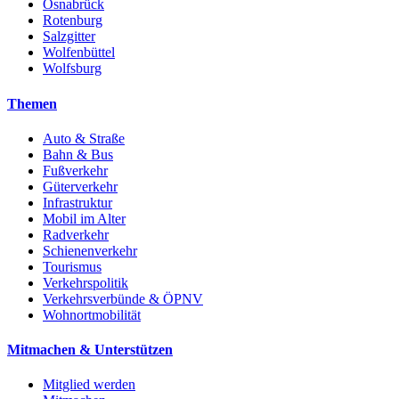
Osnabrück
Rotenburg
Salzgitter
Wolfenbüttel
Wolfsburg
Themen
Auto & Straße
Bahn & Bus
Fußverkehr
Güterverkehr
Infrastruktur
Mobil im Alter
Radverkehr
Schienenverkehr
Tourismus
Verkehrspolitik
Verkehrsverbünde & ÖPNV
Wohnortmobilität
Mitmachen & Unterstützen
Mitglied werden