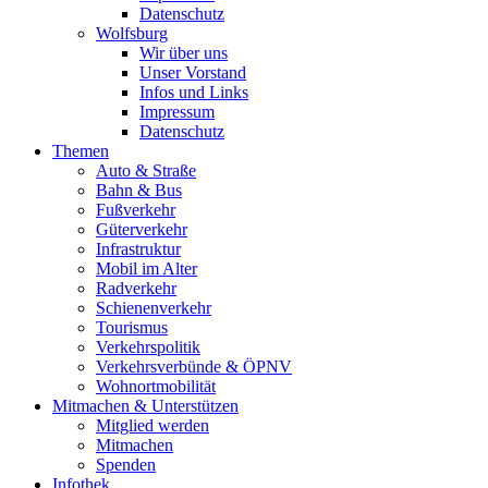
Datenschutz
Wolfsburg
Wir über uns
Unser Vorstand
Infos und Links
Impressum
Datenschutz
Themen
Auto & Straße
Bahn & Bus
Fußverkehr
Güterverkehr
Infrastruktur
Mobil im Alter
Radverkehr
Schienenverkehr
Tourismus
Verkehrspolitik
Verkehrsverbünde & ÖPNV
Wohnortmobilität
Mitmachen & Unterstützen
Mitglied werden
Mitmachen
Spenden
Infothek