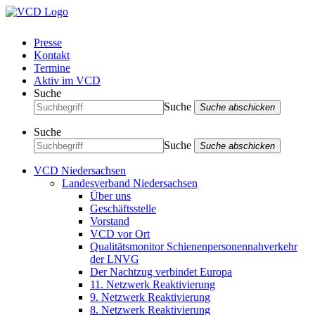
Presse
Kontakt
Termine
Aktiv im VCD
Suche
Suche
Suche abschicken
Suche
Suche
Suche abschicken
VCD Niedersachsen
Landesverband Niedersachsen
Über uns
Geschäftsstelle
Vorstand
VCD vor Ort
Qualitätsmonitor Schienenpersonennahverkehr
der LNVG
Der Nachtzug verbindet Europa
11. Netzwerk Reaktivierung
9. Netzwerk Reaktivierung
8. Netzwerk Reaktivierung