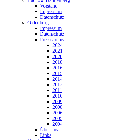
Lüchow-Dannenberg
Vorstand
Impressum
Datenschutz
Oldenburg
Impressum
Datenschutz
Pressearchiv
2024
2021
2020
2018
2016
2015
2014
2012
2011
2010
2009
2008
2006
2005
2004
Über uns
Links