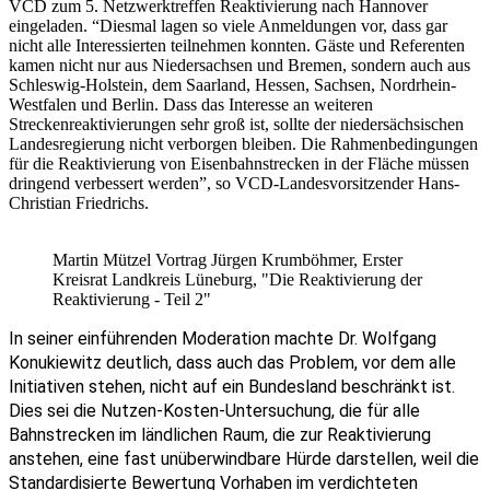
VCD zum 5. Netzwerktreffen Reaktivierung nach Hannover
eingeladen. “Diesmal lagen so viele Anmeldungen vor, dass gar
nicht alle Interessierten teilnehmen konnten. Gäste und Referenten
kamen nicht nur aus Niedersachsen und Bremen, sondern auch aus
Schleswig-Holstein, dem Saarland, Hessen, Sachsen, Nordrhein-
Westfalen und Berlin. Dass das Interesse an weiteren
Streckenreaktivierungen sehr groß ist, sollte der niedersächsischen
Landesregierung nicht verborgen bleiben. Die Rahmenbedingungen
für die Reaktivierung von Eisenbahnstrecken in der Fläche müssen
dringend verbessert werden”, so VCD-Landesvorsitzender Hans-
Christian Friedrichs.
Martin Mützel
Vortrag Jürgen Krumböhmer, Erster
Kreisrat Landkreis Lüneburg, "Die Reaktivierung der
Reaktivierung - Teil 2"
In seiner einführenden Moderation machte Dr. Wolfgang 
Konukiewitz deutlich, dass auch das Problem, vor dem alle 
Initiativen stehen, nicht auf ein Bundesland beschränkt ist. 
Dies sei die Nutzen-Kosten-Untersuchung, die für alle 
Bahnstrecken im ländlichen Raum, die zur Reaktivierung 
anstehen, eine fast unüberwindbare Hürde darstellen, weil die 
Standardisierte Bewertung Vorhaben im verdichteten 