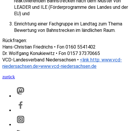
reaktivierenden Bahnstrecken nach dem Muster von 
LEADER und ILE (Förderprogramme des Landes und der 
EU) und
Einrichtung einer Fachgruppe im Landtag zum Thema 
Bewertung von Bahnstrecken im ländlichen Raum.
Rückfragen:
Hans-Christian Friedrichs • Fon 0160 5541402
Dr. Wolfgang Konukiewitz • Fon 0157 37370665
VCD-Landesverband Niedersachsen • 
<link http: www.vcd-
niedersachsen.de>www.vcd-niedersachsen.de
zurück