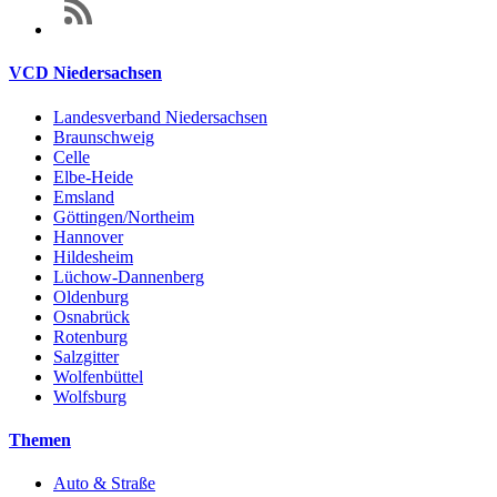
VCD Niedersachsen
Landesverband Niedersachsen
Braunschweig
Celle
Elbe-Heide
Emsland
Göttingen/Northeim
Hannover
Hildesheim
Lüchow-Dannenberg
Oldenburg
Osnabrück
Rotenburg
Salzgitter
Wolfenbüttel
Wolfsburg
Themen
Auto & Straße