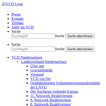
Presse
Kontakt
Termine
Aktiv im VCD
Suche
Suche
Suche abschicken
Suche
Suche
Suche abschicken
VCD Niedersachsen
Landesverband Niedersachsen
Über uns
Geschäftsstelle
Vorstand
VCD vor Ort
Qualitätsmonitor Schienenpersonennahverkehr
der LNVG
Der Nachtzug verbindet Europa
11. Netzwerk Reaktivierung
9. Netzwerk Reaktivierung
8. Netzwerk Reaktivierung