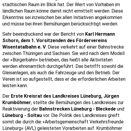
städtischen Raum im Blick hat. Der Wert von Vorhaben im 
ländlichen Raum könne damit nicht ermittelt werden. Diese 
Erkenntnis sei inzwischen bei allen Initiativen angekommen 
und müsse bei ihren Bemühungen berücksichtigt werden.
Sehr beeindruckend war der Bericht von 
Karl Hermann 
Schorn, dem 1. Vorsitzenden des Fördervereins 
Wisentatalbahn e. V
. Diese verkehrt auf einer Bahnstrecke 
zwischen Thüringen und Sachsen. Sie wird nach dem Modell 
der »Bürgerbahn« betrieben, das heißt alle Aktivitäten 
werden ehrenamtlich durchgeführt. Das betrifft sowohl die 
Gleisanlagen, als auch die Fahrzeuge und den Betrieb. Der 
Verein ist so aufgestellt, dass er die erforderlichen Arbeiten 
leisten kann.
Der 
Erste Kreisrat des Landkreises Lüneburg, Jürgen 
Krumböhmer
, stellte die Bemühungen des Landkreises zur 
Reaktivierung der 
Bahnstrecken Lüneburg - Bleckede
 und 
Lüneburg - Soltau
 vor. Die Politik des Landkreises greift 
somit die durch die »Arbeitsgemeinschaft Verkehrsfreunde 
Lüneburg« (AVL) geleisteten Vorarbeiten auf. Krumböhmer 