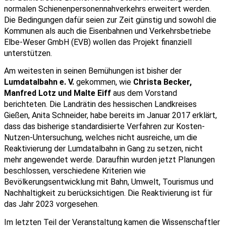
normalen Schienenpersonennahverkehrs erweitert werden. 
Die Bedingungen dafür seien zur Zeit günstig und sowohl die 
Kommunen als auch die Eisenbahnen und Verkehrsbetriebe 
Elbe-Weser GmbH (EVB) wollen das Projekt finanziell 
unterstützen.
Am weitesten in seinen Bemühungen ist bisher der 
Lumdatalbahn e. V.
 gekommen, wie 
Christa Becker, 
Manfred Lotz und Malte Eiff
 aus dem Vorstand 
berichteten. Die Landrätin des hessischen Landkreises 
Gießen, Anita Schneider, habe bereits im Januar 2017 erklärt, 
dass das bisherige standardisierte Verfahren zur Kosten-
Nutzen-Untersuchung, welches nicht ausreiche, um die 
Reaktivierung der Lumdatalbahn in Gang zu setzen, nicht 
mehr angewendet werde. Daraufhin wurden jetzt Planungen 
beschlossen, verschiedene Kriterien wie 
Bevölkerungsentwicklung mit Bahn, Umwelt, Tourismus und 
Nachhaltigkeit zu berücksichtigen. Die Reaktivierung ist für 
das Jahr 2023 vorgesehen.
Im letzten Teil der Veranstaltung kamen die Wissenschaftler 