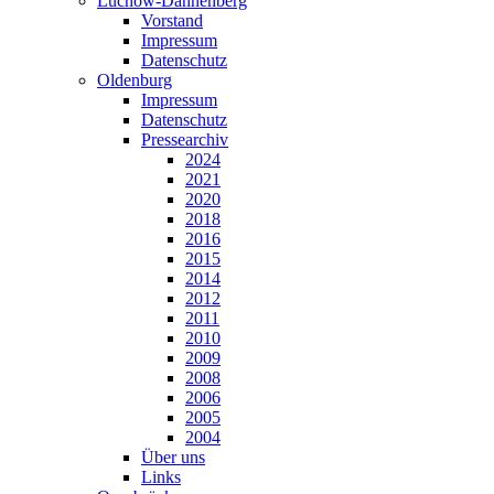
Lüchow-Dannenberg
Vorstand
Impressum
Datenschutz
Oldenburg
Impressum
Datenschutz
Pressearchiv
2024
2021
2020
2018
2016
2015
2014
2012
2011
2010
2009
2008
2006
2005
2004
Über uns
Links