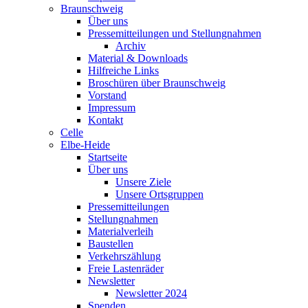
Braunschweig
Über uns
Pressemitteilungen und Stellungnahmen
Archiv
Material & Downloads
Hilfreiche Links
Broschüren über Braunschweig
Vorstand
Impressum
Kontakt
Celle
Elbe-Heide
Startseite
Über uns
Unsere Ziele
Unsere Ortsgruppen
Pressemitteilungen
Stellungnahmen
Materialverleih
Baustellen
Verkehrszählung
Freie Lastenräder
Newsletter
Newsletter 2024
Spenden