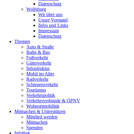
Datenschutz
Wolfsburg
Wir über uns
Unser Vorstand
Infos und Links
Impressum
Datenschutz
Themen
Auto & Straße
Bahn & Bus
Fußverkehr
Güterverkehr
Infrastruktur
Mobil im Alter
Radverkehr
Schienenverkehr
Tourismus
Verkehrspolitik
Verkehrsverbünde & ÖPNV
Wohnortmobilität
Mitmachen & Unterstützen
Mitglied werden
Mitmachen
Spenden
Infothek