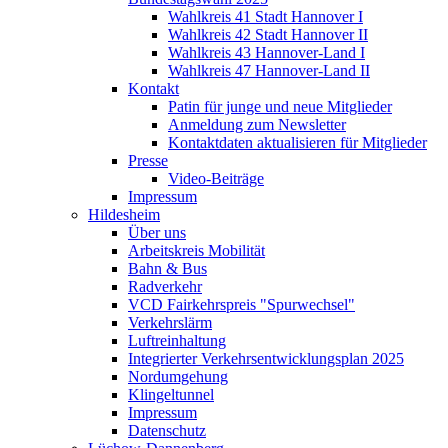
Wahlkreis 41 Stadt Hannover I
Wahlkreis 42 Stadt Hannover II
Wahlkreis 43 Hannover-Land I
Wahlkreis 47 Hannover-Land II
Kontakt
Patin für junge und neue Mitglieder
Anmeldung zum Newsletter
Kontaktdaten aktualisieren für Mitglieder
Presse
Video-Beiträge
Impressum
Hildesheim
Über uns
Arbeitskreis Mobilität
Bahn & Bus
Radverkehr
VCD Fairkehrspreis "Spurwechsel"
Verkehrslärm
Luftreinhaltung
Integrierter Verkehrsentwicklungsplan 2025
Nordumgehung
Klingeltunnel
Impressum
Datenschutz