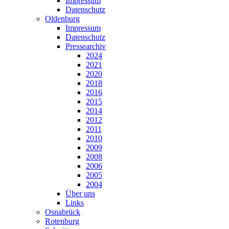
Impressum
Datenschutz
Oldenburg
Impressum
Datenschutz
Pressearchiv
2024
2021
2020
2018
2016
2015
2014
2012
2011
2010
2009
2008
2006
2005
2004
Über uns
Links
Osnabrück
Rotenburg