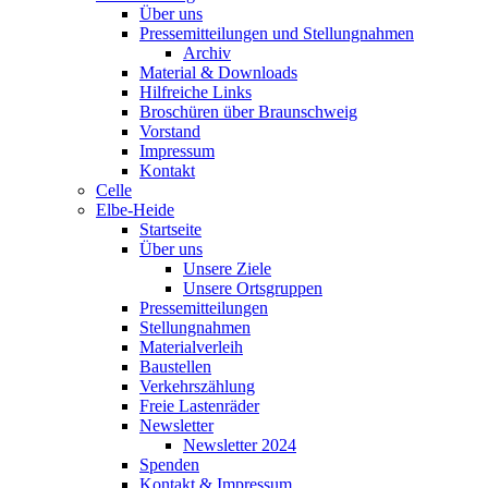
Über uns
Pressemitteilungen und Stellungnahmen
Archiv
Material & Downloads
Hilfreiche Links
Broschüren über Braunschweig
Vorstand
Impressum
Kontakt
Celle
Elbe-Heide
Startseite
Über uns
Unsere Ziele
Unsere Ortsgruppen
Pressemitteilungen
Stellungnahmen
Materialverleih
Baustellen
Verkehrszählung
Freie Lastenräder
Newsletter
Newsletter 2024
Spenden
Kontakt & Impressum