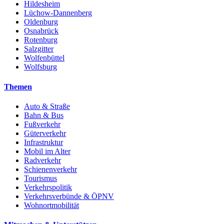
Hildesheim
Lüchow-Dannenberg
Oldenburg
Osnabrück
Rotenburg
Salzgitter
Wolfenbüttel
Wolfsburg
Themen
Auto & Straße
Bahn & Bus
Fußverkehr
Güterverkehr
Infrastruktur
Mobil im Alter
Radverkehr
Schienenverkehr
Tourismus
Verkehrspolitik
Verkehrsverbünde & ÖPNV
Wohnortmobilität