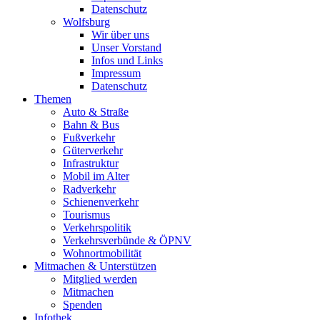
Datenschutz
Wolfsburg
Wir über uns
Unser Vorstand
Infos und Links
Impressum
Datenschutz
Themen
Auto & Straße
Bahn & Bus
Fußverkehr
Güterverkehr
Infrastruktur
Mobil im Alter
Radverkehr
Schienenverkehr
Tourismus
Verkehrspolitik
Verkehrsverbünde & ÖPNV
Wohnortmobilität
Mitmachen & Unterstützen
Mitglied werden
Mitmachen
Spenden
Infothek