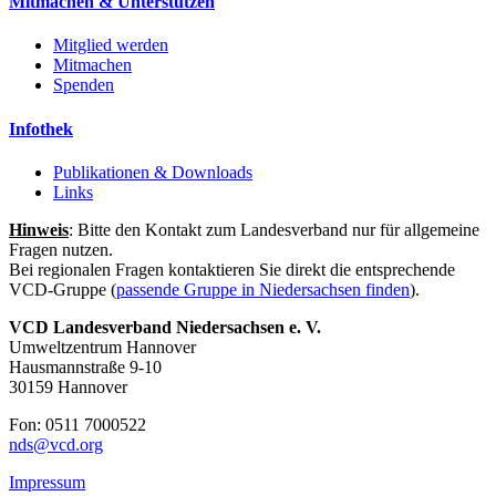
Mitmachen & Unterstützen
Mitglied werden
Mitmachen
Spenden
Infothek
Publikationen & Downloads
Links
Hinweis
: Bitte den Kontakt zum Landesverband nur für allgemeine
Fragen nutzen.
Bei regionalen Fragen kontaktieren Sie direkt die entsprechende
VCD-Gruppe (
passende Gruppe in Niedersachsen finden
).
VCD Landesverband Niedersachsen e. V.
Umweltzentrum Hannover
Hausmannstraße 9-10
30159 Hannover
Fon: 0511 7000522
nds@
vcd.org
Impressum