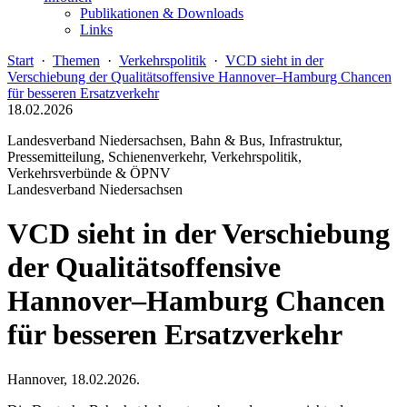
Publikationen & Downloads
Links
Start
·
Themen
·
Verkehrspolitik
·
VCD sieht in der
Verschiebung der Qualitätsoffensive Hannover–Hamburg Chancen
für besseren Ersatzverkehr
18.02.2026
Landesverband Niedersachsen, Bahn & Bus, Infrastruktur,
Pressemitteilung, Schienenverkehr, Verkehrspolitik,
Verkehrsverbünde & ÖPNV
Landesverband Niedersachsen
VCD sieht in der Verschiebung
der Qualitätsoffensive
Hannover–Hamburg Chancen
für besseren Ersatzverkehr
Hannover, 18.02.2026.