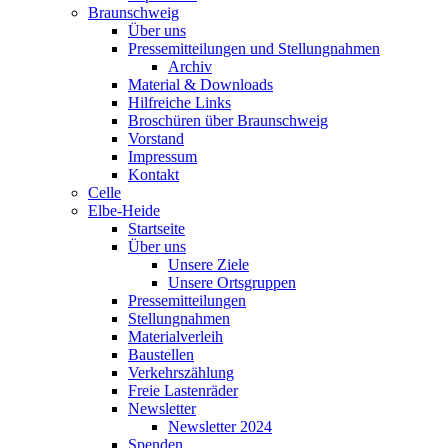
Braunschweig
Über uns
Pressemitteilungen und Stellungnahmen
Archiv
Material & Downloads
Hilfreiche Links
Broschüren über Braunschweig
Vorstand
Impressum
Kontakt
Celle
Elbe-Heide
Startseite
Über uns
Unsere Ziele
Unsere Ortsgruppen
Pressemitteilungen
Stellungnahmen
Materialverleih
Baustellen
Verkehrszählung
Freie Lastenräder
Newsletter
Newsletter 2024
Spenden