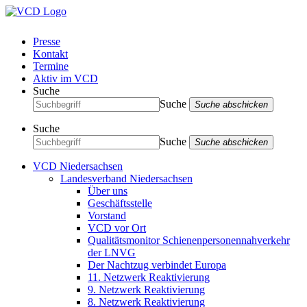
Presse
Kontakt
Termine
Aktiv im VCD
Suche
Suche
Suche abschicken
Suche
Suche
Suche abschicken
VCD Niedersachsen
Landesverband Niedersachsen
Über uns
Geschäftsstelle
Vorstand
VCD vor Ort
Qualitätsmonitor Schienenpersonennahverkehr
der LNVG
Der Nachtzug verbindet Europa
11. Netzwerk Reaktivierung
9. Netzwerk Reaktivierung
8. Netzwerk Reaktivierung