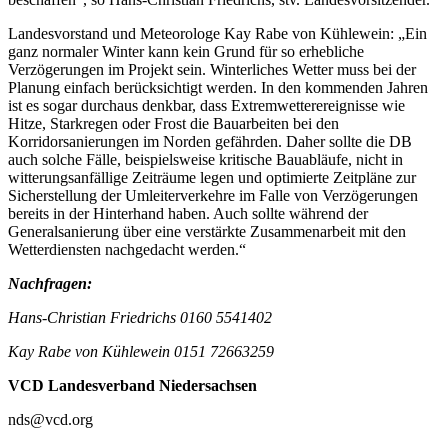
Landesvorstand und Meteorologe Kay Rabe von Kühlewein: „Ein
ganz normaler Winter kann kein Grund für so erhebliche
Verzögerungen im Projekt sein. Winterliches Wetter muss bei der
Planung einfach berücksichtigt werden. In den kommenden Jahren
ist es sogar durchaus denkbar, dass Extremwetterereignisse wie
Hitze, Starkregen oder Frost die Bauarbeiten bei den
Korridorsanierungen im Norden gefährden. Daher sollte die DB
auch solche Fälle, beispielsweise kritische Bauabläufe, nicht in
witterungsanfällige Zeiträume legen und optimierte Zeitpläne zur
Sicherstellung der Umleiterverkehre im Falle von Verzögerungen
bereits in der Hinterhand haben. Auch sollte während der
Generalsanierung über eine verstärkte Zusammenarbeit mit den
Wetterdiensten nachgedacht werden.“
Nachfragen:
Hans-Christian Friedrichs 0160 5541402
Kay Rabe von Kühlewein 0151 72663259
VCD Landesverband Niedersachsen
nds@vcd.org