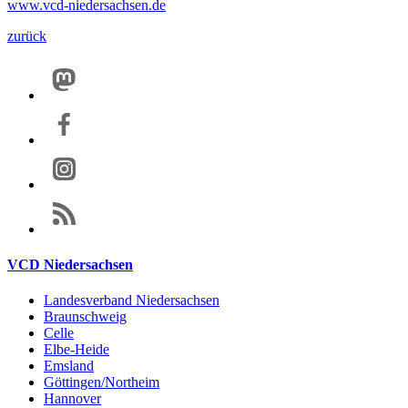
www.vcd-niedersachsen.de
zurück
VCD Niedersachsen
Landesverband Niedersachsen
Braunschweig
Celle
Elbe-Heide
Emsland
Göttingen/Northeim
Hannover