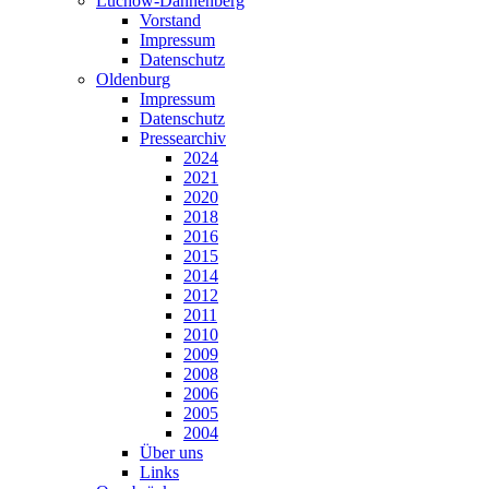
Lüchow-Dannenberg
Vorstand
Impressum
Datenschutz
Oldenburg
Impressum
Datenschutz
Pressearchiv
2024
2021
2020
2018
2016
2015
2014
2012
2011
2010
2009
2008
2006
2005
2004
Über uns
Links