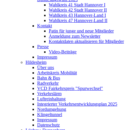
Wahlkreis 41 Stadt Hannover I
Wahlkreis 42 Stadt Hannover II
Wahlkreis 43 Hannover-Land I
Wahlkreis 47 Hannover-Land II
Kontakt
Patin für junge und neue Mitglieder
Anmeldung zum Newsletter
Kontaktdaten aktualisieren für Mitglieder
Presse
Video-Beiträge
Impressum
Hildesheim
Über uns
Arbeitskreis Mobilität
Bahn & Bus
Radverkehr
VCD Fairkehrspreis "Spurwechsel"
Verkehrslärm
Luftreinhaltung
Integrierter Verkehrsentwicklungsplan 2025
Nordumgehung
Klingeltunnel
Impressum
Datenschutz