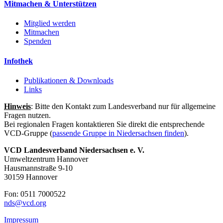
Mitmachen & Unterstützen
Mitglied werden
Mitmachen
Spenden
Infothek
Publikationen & Downloads
Links
Hinweis
: Bitte den Kontakt zum Landesverband nur für allgemeine
Fragen nutzen.
Bei regionalen Fragen kontaktieren Sie direkt die entsprechende
VCD-Gruppe (
passende Gruppe in Niedersachsen finden
).
VCD Landesverband Niedersachsen e. V.
Umweltzentrum Hannover
Hausmannstraße 9-10
30159 Hannover
Fon: 0511 7000522
nds@
vcd.org
Impressum