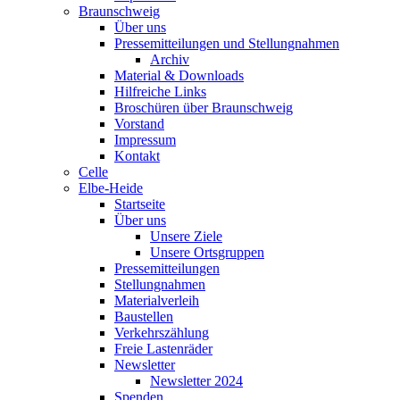
Braunschweig
Über uns
Pressemitteilungen und Stellungnahmen
Archiv
Material & Downloads
Hilfreiche Links
Broschüren über Braunschweig
Vorstand
Impressum
Kontakt
Celle
Elbe-Heide
Startseite
Über uns
Unsere Ziele
Unsere Ortsgruppen
Pressemitteilungen
Stellungnahmen
Materialverleih
Baustellen
Verkehrszählung
Freie Lastenräder
Newsletter
Newsletter 2024
Spenden