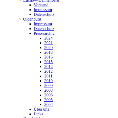
Lüchow-Dannenberg
Vorstand
Impressum
Datenschutz
Oldenburg
Impressum
Datenschutz
Pressearchiv
2024
2021
2020
2018
2016
2015
2014
2012
2011
2010
2009
2008
2006
2005
2004
Über uns
Links