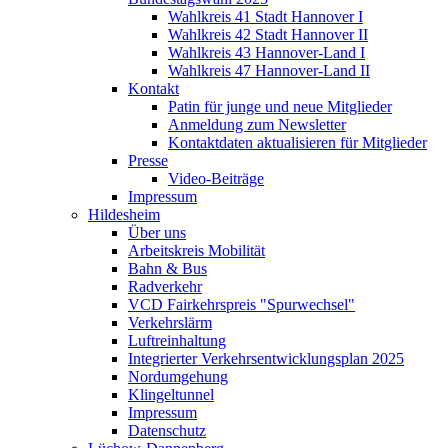
Wahlkreis 41 Stadt Hannover I
Wahlkreis 42 Stadt Hannover II
Wahlkreis 43 Hannover-Land I
Wahlkreis 47 Hannover-Land II
Kontakt
Patin für junge und neue Mitglieder
Anmeldung zum Newsletter
Kontaktdaten aktualisieren für Mitglieder
Presse
Video-Beiträge
Impressum
Hildesheim
Über uns
Arbeitskreis Mobilität
Bahn & Bus
Radverkehr
VCD Fairkehrspreis "Spurwechsel"
Verkehrslärm
Luftreinhaltung
Integrierter Verkehrsentwicklungsplan 2025
Nordumgehung
Klingeltunnel
Impressum
Datenschutz