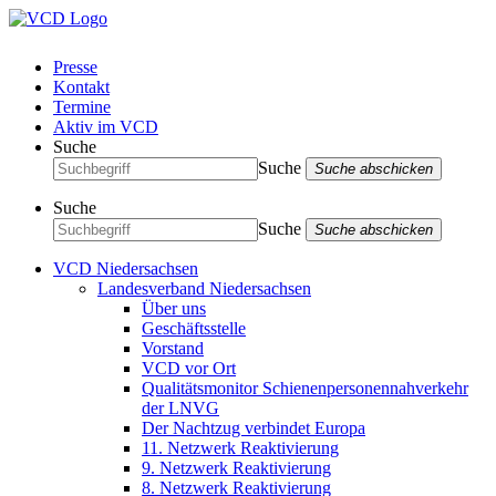
Presse
Kontakt
Termine
Aktiv im VCD
Suche
Suche
Suche abschicken
Suche
Suche
Suche abschicken
VCD Niedersachsen
Landesverband Niedersachsen
Über uns
Geschäftsstelle
Vorstand
VCD vor Ort
Qualitätsmonitor Schienenpersonennahverkehr
der LNVG
Der Nachtzug verbindet Europa
11. Netzwerk Reaktivierung
9. Netzwerk Reaktivierung
8. Netzwerk Reaktivierung