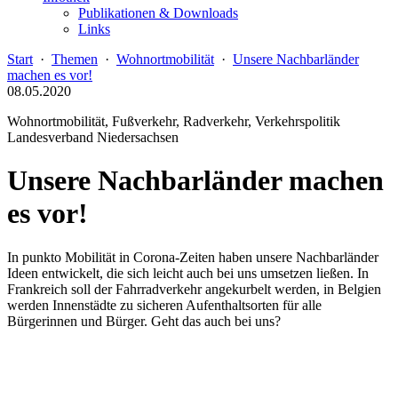
Publikationen & Downloads
Links
Start
·
Themen
·
Wohnortmobilität
·
Unsere Nachbarländer
machen es vor!
08.05.2020
Wohnortmobilität, Fußverkehr, Radverkehr, Verkehrspolitik
Landesverband Niedersachsen
Unsere Nachbarländer machen
es vor!
In punkto Mobilität in Corona-Zeiten haben unsere Nachbarländer
Ideen entwickelt, die sich leicht auch bei uns umsetzen ließen. In
Frankreich soll der Fahrradverkehr angekurbelt werden, in Belgien
werden Innenstädte zu sicheren Aufenthaltsorten für alle
Bürgerinnen und Bürger. Geht das auch bei uns?