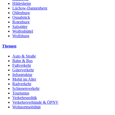
Hildesheim
Lüchow-Dannenberg
Oldenburg
Osnabrück
Rotenburg
Salzgitter
Wolfenbüttel
Wolfsburg
Themen
Auto & Straße
Bahn & Bus
Fußverkehr
Güterverkehr
Infrastruktur
Mobil im Alter
Radverkehr
Schienenverkehr
Tourismus
Verkehrspolitik
Verkehrsverbünde & ÖPNV
Wohnortmobilität