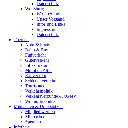
Datenschutz
Wolfsburg
Wir über uns
Unser Vorstand
Infos und Links
Impressum
Datenschutz
Themen
Auto & Straße
Bahn & Bus
Fußverkehr
Güterverkehr
Infrastruktur
Mobil im Alter
Radverkehr
Schienenverkehr
Tourismus
Verkehrspolitik
Verkehrsverbünde & ÖPNV
Wohnortmobilität
Mitmachen & Unterstützen
Mitglied werden
Mitmachen
Spenden
Infothek