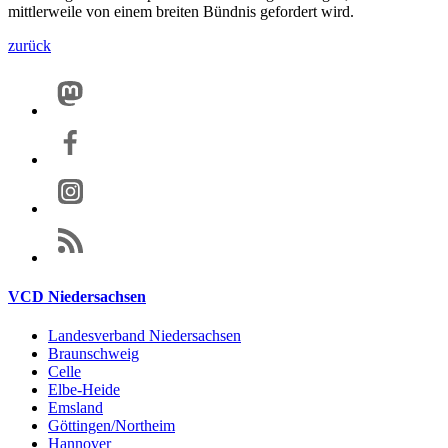
mittlerweile von einem breiten Bündnis gefordert wird.
zurück
VCD Niedersachsen
Landesverband Niedersachsen
Braunschweig
Celle
Elbe-Heide
Emsland
Göttingen/Northeim
Hannover