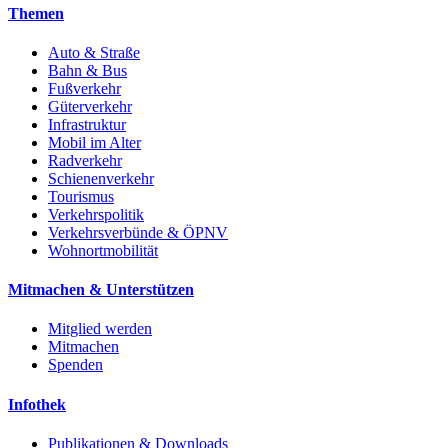
Themen
Auto & Straße
Bahn & Bus
Fußverkehr
Güterverkehr
Infrastruktur
Mobil im Alter
Radverkehr
Schienenverkehr
Tourismus
Verkehrspolitik
Verkehrsverbünde & ÖPNV
Wohnortmobilität
Mitmachen & Unterstützen
Mitglied werden
Mitmachen
Spenden
Infothek
Publikationen & Downloads