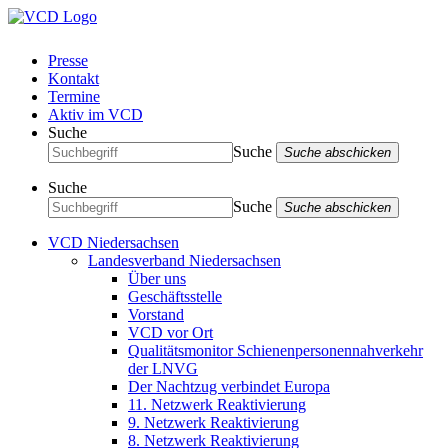
Presse
Kontakt
Termine
Aktiv im VCD
Suche
Suche
Suche abschicken
Suche
Suche
Suche abschicken
VCD Niedersachsen
Landesverband Niedersachsen
Über uns
Geschäftsstelle
Vorstand
VCD vor Ort
Qualitätsmonitor Schienenpersonennahverkehr
der LNVG
Der Nachtzug verbindet Europa
11. Netzwerk Reaktivierung
9. Netzwerk Reaktivierung
8. Netzwerk Reaktivierung