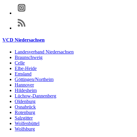
VCD Niedersachsen
Landesverband Niedersachsen
Braunschweig
Celle
Elbe-Heide
Emsland
Göttingen/Northeim
Hannover
Hildesheim
Lüchow-Dannenberg
Oldenburg
Osnabrück
Rotenburg
Salzgitter
Wolfenbüttel
Wolfsburg