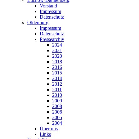
Lüchow-Dannenberg
Vorstand
Impressum
Datenschutz
Oldenburg
Impressum
Datenschutz
Pressearchiv
2024
2021
2020
2018
2016
2015
2014
2012
2011
2010
2009
2008
2006
2005
2004
Über uns
Links