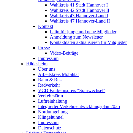
Wahlkreis 41 Stadt Hannover I
Wahlkreis 42 Stadt Hannover II
Wahlkreis 43 Hannover-Land I
Wahlkreis 47 Hannover-Land II
Kontakt
Patin für junge und neue Mitglieder
Anmeldung zum Newsletter
Kontaktdaten aktualisieren für Mitglieder
Presse
Video-Beiträge
Impressum
Hildesheim
Über uns
Arbeitskreis Mobilität
Bahn & Bus
Radverkehr
VCD Fairkehrspreis "Spurwechsel"
Verkehrslärm
Luftreinhaltung
Integrierter Verkehrsentwicklungsplan 2025
Nordumgehung
Klingeltunnel
Impressum
Datenschutz