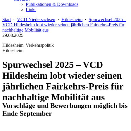
Publikationen & Downloads
Links
Start
·
VCD Niedersachsen
·
Hildesheim
·
Spurwechsel 2025 –
VCD Hildesheim lobt wieder seinen jährlichen Fairkehrs-Preis für
nachhaltige Mobilität aus
29.08.2025
Hildesheim, Verkehrspolitik
Hildesheim
Spurwechsel 2025 – VCD
Hildesheim lobt wieder seinen
jährlichen Fairkehrs-Preis für
nachhaltige Mobilität aus
Vorschläge und Bewerbungen möglich bis
Ende September