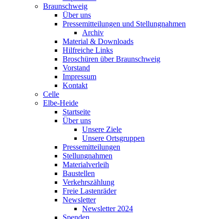
Braunschweig
Über uns
Pressemitteilungen und Stellungnahmen
Archiv
Material & Downloads
Hilfreiche Links
Broschüren über Braunschweig
Vorstand
Impressum
Kontakt
Celle
Elbe-Heide
Startseite
Über uns
Unsere Ziele
Unsere Ortsgruppen
Pressemitteilungen
Stellungnahmen
Materialverleih
Baustellen
Verkehrszählung
Freie Lastenräder
Newsletter
Newsletter 2024
Spenden