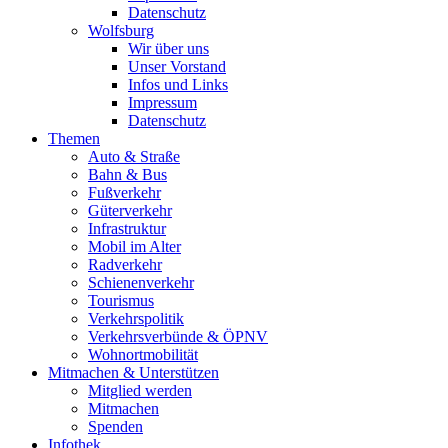
Datenschutz
Wolfsburg
Wir über uns
Unser Vorstand
Infos und Links
Impressum
Datenschutz
Themen
Auto & Straße
Bahn & Bus
Fußverkehr
Güterverkehr
Infrastruktur
Mobil im Alter
Radverkehr
Schienenverkehr
Tourismus
Verkehrspolitik
Verkehrsverbünde & ÖPNV
Wohnortmobilität
Mitmachen & Unterstützen
Mitglied werden
Mitmachen
Spenden
Infothek