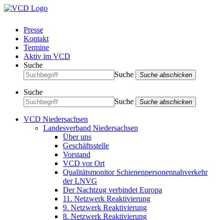
Presse
Kontakt
Termine
Aktiv im VCD
Suche
Suche
Suche abschicken
Suche
Suche
Suche abschicken
VCD Niedersachsen
Landesverband Niedersachsen
Über uns
Geschäftsstelle
Vorstand
VCD vor Ort
Qualitätsmonitor Schienenpersonennahverkehr
der LNVG
Der Nachtzug verbindet Europa
11. Netzwerk Reaktivierung
9. Netzwerk Reaktivierung
8. Netzwerk Reaktivierung