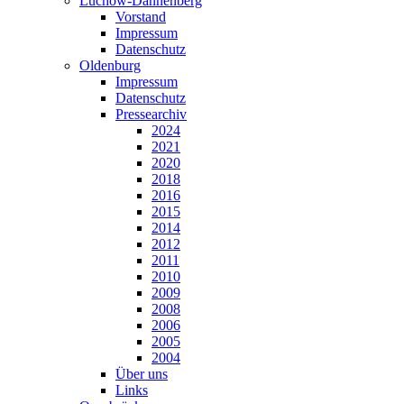
Lüchow-Dannenberg
Vorstand
Impressum
Datenschutz
Oldenburg
Impressum
Datenschutz
Pressearchiv
2024
2021
2020
2018
2016
2015
2014
2012
2011
2010
2009
2008
2006
2005
2004
Über uns
Links