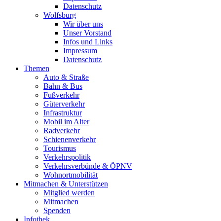
Datenschutz
Wolfsburg
Wir über uns
Unser Vorstand
Infos und Links
Impressum
Datenschutz
Themen
Auto & Straße
Bahn & Bus
Fußverkehr
Güterverkehr
Infrastruktur
Mobil im Alter
Radverkehr
Schienenverkehr
Tourismus
Verkehrspolitik
Verkehrsverbünde & ÖPNV
Wohnortmobilität
Mitmachen & Unterstützen
Mitglied werden
Mitmachen
Spenden
Infothek