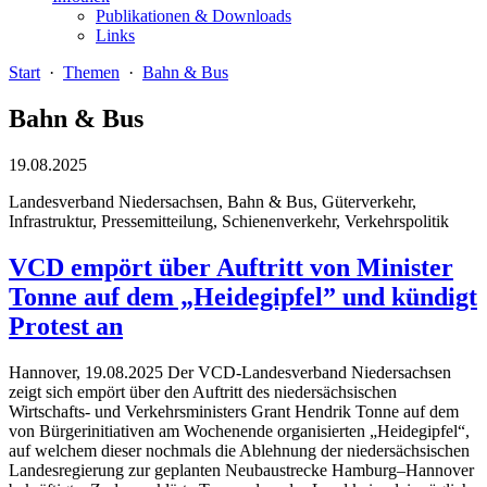
Publikationen & Downloads
Links
Start
·
Themen
·
Bahn & Bus
Bahn & Bus
19.08.2025
Landesverband Niedersachsen, Bahn & Bus, Güterverkehr,
Infrastruktur, Pressemitteilung, Schienenverkehr, Verkehrspolitik
VCD empört über Auftritt von Minister
Tonne auf dem „Heidegipfel” und kündigt
Protest an
Hannover, 19.08.2025 Der VCD-Landesverband Niedersachsen
zeigt sich empört über den Auftritt des niedersächsischen
Wirtschafts- und Verkehrsministers Grant Hendrik Tonne auf dem
von Bürgerinitiativen am Wochenende organisierten „Heidegipfel“,
auf welchem dieser nochmals die Ablehnung der niedersächsischen
Landesregierung zur geplanten Neubaustrecke Hamburg–Hannover