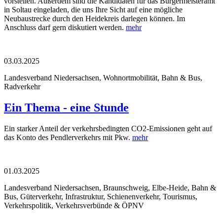
vorstellen. Außerdem sind die Kandidaten für das Bürgermeisteramt
in Soltau eingeladen, die uns Ihre Sicht auf eine mögliche
Neubaustrecke durch den Heidekreis darlegen können. Im
Anschluss darf gern diskutiert werden.
mehr
03.03.2025
Landesverband Niedersachsen, Wohnortmobilität, Bahn & Bus,
Radverkehr
Ein Thema - eine Stunde
Ein starker Anteil der verkehrsbedingten CO2-Emissionen geht auf
das Konto des Pendlerverkehrs mit Pkw.
mehr
01.03.2025
Landesverband Niedersachsen, Braunschweig, Elbe-Heide, Bahn &
Bus, Güterverkehr, Infrastruktur, Schienenverkehr, Tourismus,
Verkehrspolitik, Verkehrsverbünde & ÖPNV