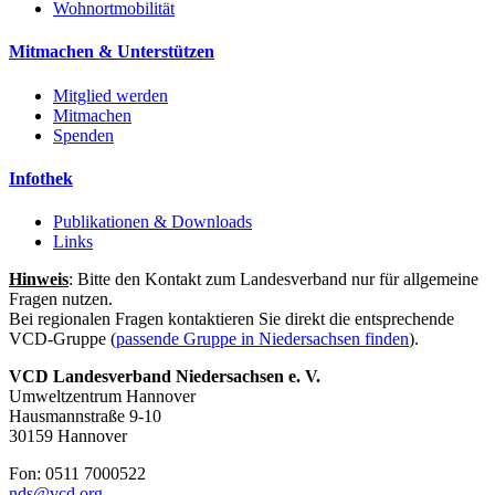
Wohnortmobilität
Mitmachen & Unterstützen
Mitglied werden
Mitmachen
Spenden
Infothek
Publikationen & Downloads
Links
Hinweis
: Bitte den Kontakt zum Landesverband nur für allgemeine
Fragen nutzen.
Bei regionalen Fragen kontaktieren Sie direkt die entsprechende
VCD-Gruppe (
passende Gruppe in Niedersachsen finden
).
VCD Landesverband Niedersachsen e. V.
Umweltzentrum Hannover
Hausmannstraße 9-10
30159 Hannover
Fon: 0511 7000522
nds@
vcd.org