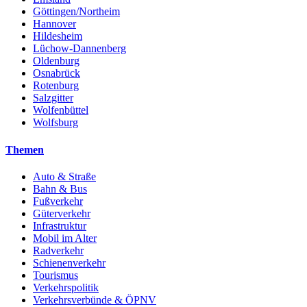
Göttingen/Northeim
Hannover
Hildesheim
Lüchow-Dannenberg
Oldenburg
Osnabrück
Rotenburg
Salzgitter
Wolfenbüttel
Wolfsburg
Themen
Auto & Straße
Bahn & Bus
Fußverkehr
Güterverkehr
Infrastruktur
Mobil im Alter
Radverkehr
Schienenverkehr
Tourismus
Verkehrspolitik
Verkehrsverbünde & ÖPNV