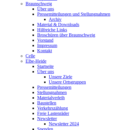
Braunschweig
Über uns
Pressemitteilungen und Stellungnahmen
Archiv
Material & Downloads
Hilfreiche Links
Broschüren über Braunschweig
Vorstand
Impressum
Kontakt
Celle
Elbe-Heide
Startseite
Über uns
Unsere Ziele
Unsere Ortsgruppen
Pressemitteilungen
Stellungnahmen
Materialverleih
Baustellen
Verkehrszählung
Freie Lastenräder
Newsletter
Newsletter 2024
Spenden