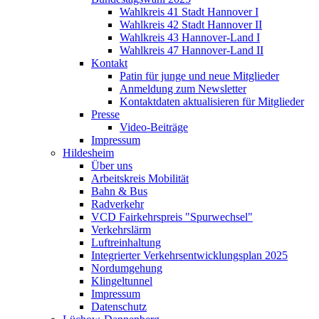
Wahlkreis 41 Stadt Hannover I
Wahlkreis 42 Stadt Hannover II
Wahlkreis 43 Hannover-Land I
Wahlkreis 47 Hannover-Land II
Kontakt
Patin für junge und neue Mitglieder
Anmeldung zum Newsletter
Kontaktdaten aktualisieren für Mitglieder
Presse
Video-Beiträge
Impressum
Hildesheim
Über uns
Arbeitskreis Mobilität
Bahn & Bus
Radverkehr
VCD Fairkehrspreis "Spurwechsel"
Verkehrslärm
Luftreinhaltung
Integrierter Verkehrsentwicklungsplan 2025
Nordumgehung
Klingeltunnel
Impressum
Datenschutz