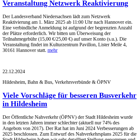
Veranstaltung Netzwerk Reaktivierung
Der Landesverband Niedersachsen lädt zum Netzwerk
Reaktivierung am 1. März 2025 ab 11:00 Uhr nach Hannover ein.
Eine verbindliche Anmeldung ist aufgrund der begrenzten Anzahl
der Plätze erforderlich. Wir bitten um Überweisung der
Teilnahmegebühr (15,00 €/25,00 €) auf unser Konto (s.u.). Die
Veranstaltung findet im Kulturzentrum Pavillon, Lister Meile 4,
30161 Hannover statt.
mehr
22.12.2024
Hildesheim, Bahn & Bus, Verkehrsverbünde & ÖPNV
Viele Vorschläge für besseren Busverkehr
in Hildesheim
Der Öffentliche Nahverkehr (ÖPNV) der Stadt Hildesheim wurde
in den letzten Jahren immer schlechter (aktuell nur 74% des
Angebots von 2017). Der Rat hat im Juni 2024 Verbesserungen ab
2025 beschlossen. Zum Entwurf des Nahverkehrsplans 2025 für die
Stadt Hildesheim haben wir sehr detailliert Stellung genommen und