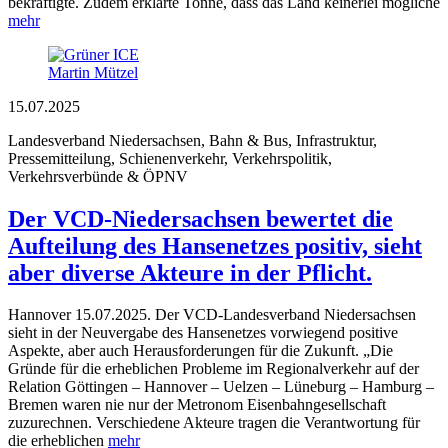
bekräftigte. Zudem erklärte Tonne, dass das Land keinerlei mögliche
mehr
Martin Mützel
15.07.2025
Landesverband Niedersachsen, Bahn & Bus, Infrastruktur,
Pressemitteilung, Schienenverkehr, Verkehrspolitik,
Verkehrsverbünde & ÖPNV
Der VCD-Niedersachsen bewertet die
Aufteilung des Hansenetzes positiv, sieht
aber diverse Akteure in der Pflicht.
Hannover 15.07.2025. Der VCD-Landesverband Niedersachsen
sieht in der Neuvergabe des Hansenetzes vorwiegend positive
Aspekte, aber auch Herausforderungen für die Zukunft. „Die
Gründe für die erheblichen Probleme im Regionalverkehr auf der
Relation Göttingen – Hannover – Uelzen – Lüneburg – Hamburg –
Bremen waren nie nur der Metronom Eisenbahngesellschaft
zuzurechnen. Verschiedene Akteure tragen die Verantwortung für
die erheblichen
mehr