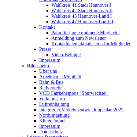
Wahlkreis 41 Stadt Hannover I
Wahlkreis 42 Stadt Hannover II
Wahlkreis 43 Hannover-Land I
Wahlkreis 47 Hannover-Land II
Kontakt
Patin für junge und neue Mitglieder
Anmeldung zum Newsletter
Kontaktdaten aktualisieren für Mitglieder
Presse
Video-Beiträge
Impressum
Hildesheim
Über uns
Arbeitskreis Mobilität
Bahn & Bus
Radverkehr
VCD Fairkehrspreis "Spurwechsel"
Verkehrslärm
Luftreinhaltung
Integrierter Verkehrsentwicklungsplan 2025
Nordumgehung
Klingeltunnel
Impressum
Datenschutz