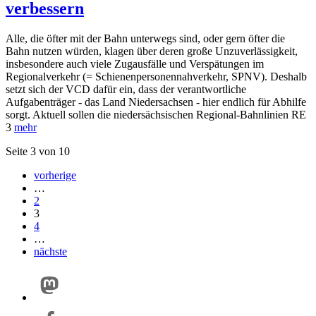
verbessern
Alle, die öfter mit der Bahn unterwegs sind, oder gern öfter die
Bahn nutzen würden, klagen über deren große Unzuverlässigkeit,
insbesondere auch viele Zugausfälle und Verspätungen im
Regionalverkehr (= Schienenpersonennahverkehr, SPNV). Deshalb
setzt sich der VCD dafür ein, dass der verantwortliche
Aufgabenträger - das Land Niedersachsen - hier endlich für Abhilfe
sorgt. Aktuell sollen die niedersächsischen Regional-Bahnlinien RE
3
mehr
Seite 3 von 10
vorherige
…
2
3
4
…
nächste