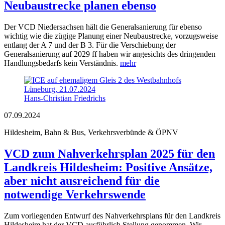
Neubaustrecke planen ebenso
Der VCD Niedersachsen hält die Generalsanierung für ebenso
wichtig wie die zügige Planung einer Neubaustrecke, vorzugsweise
entlang der A 7 und der B 3. Für die Verschiebung der
Generalsanierung auf 2029 ff haben wir angesichts des dringenden
Handlungsbedarfs kein Verständnis.
mehr
Hans-Christian Friedrichs
07.09.2024
Hildesheim, Bahn & Bus, Verkehrsverbünde & ÖPNV
VCD zum Nahverkehrsplan 2025 für den
Landkreis Hildesheim: Positive Ansätze,
aber nicht ausreichend für die
notwendige Verkehrswende
Zum vorliegenden Entwurf des Nahverkehrsplans für den Landkreis
Hildesheim hat der VCD ausführlich Stellung genommen. Wir