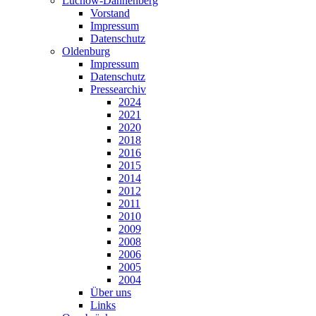
Lüchow-Dannenberg
Vorstand
Impressum
Datenschutz
Oldenburg
Impressum
Datenschutz
Pressearchiv
2024
2021
2020
2018
2016
2015
2014
2012
2011
2010
2009
2008
2006
2005
2004
Über uns
Links