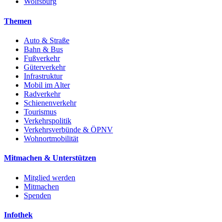
Wolfsburg
Themen
Auto & Straße
Bahn & Bus
Fußverkehr
Güterverkehr
Infrastruktur
Mobil im Alter
Radverkehr
Schienenverkehr
Tourismus
Verkehrspolitik
Verkehrsverbünde & ÖPNV
Wohnortmobilität
Mitmachen & Unterstützen
Mitglied werden
Mitmachen
Spenden
Infothek