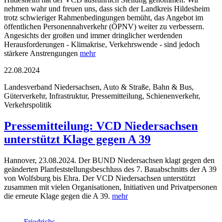
nehmen wahr und freuen uns, dass sich der Landkreis Hildesheim
trotz schwieriger Rahmenbedingungen bemüht, das Angebot im
öffentlichen Personennahverkehr (ÖPNV) weiter zu verbessern.
Angesichts der großen und immer dringlicher werdenden
Herausforderungen - Klimakrise, Verkehrswende - sind jedoch
stärkere Anstrengungen
mehr
22.08.2024
Landesverband Niedersachsen, Auto & Straße, Bahn & Bus,
Güterverkehr, Infrastruktur, Pressemitteilung, Schienenverkehr,
Verkehrspolitik
Pressemitteilung: VCD Niedersachsen
unterstützt Klage gegen A 39
Hannover, 23.08.2024. Der BUND Niedersachsen klagt gegen den
geänderten Planfeststellungsbeschluss des 7. Bauabschnitts der A 39
von Wolfsburg bis Ehra. Der VCD Niedersachsen unterstützt
zusammen mit vielen Organisationen, Initiativen und Privatpersonen
die erneute Klage gegen die A 39.
mehr
Friedrichs