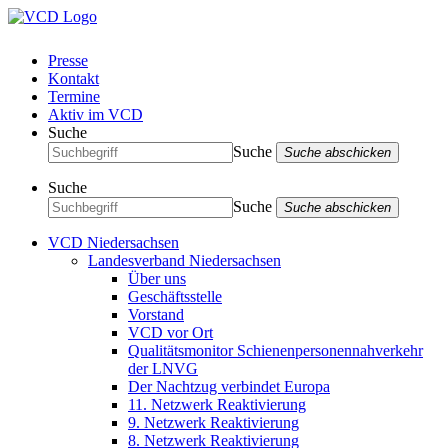
Presse
Kontakt
Termine
Aktiv im VCD
Suche
Suche
Suche abschicken
Suche
Suche
Suche abschicken
VCD Niedersachsen
Landesverband Niedersachsen
Über uns
Geschäftsstelle
Vorstand
VCD vor Ort
Qualitätsmonitor Schienenpersonennahverkehr
der LNVG
Der Nachtzug verbindet Europa
11. Netzwerk Reaktivierung
9. Netzwerk Reaktivierung
8. Netzwerk Reaktivierung