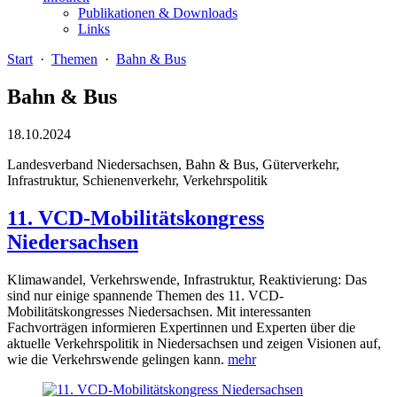
Publikationen & Downloads
Links
Start
·
Themen
·
Bahn & Bus
Bahn & Bus
18.10.2024
Landesverband Niedersachsen, Bahn & Bus, Güterverkehr,
Infrastruktur, Schienenverkehr, Verkehrspolitik
11. VCD-Mobilitätskongress
Niedersachsen
Klimawandel, Verkehrswende, Infrastruktur, Reaktivierung: Das
sind nur einige spannende Themen des 11. VCD-
Mobilitätskongresses Niedersachsen. Mit interessanten
Fachvorträgen informieren Expertinnen und Experten über die
aktuelle Verkehrspolitik in Niedersachsen und zeigen Visionen auf,
wie die Verkehrswende gelingen kann.
mehr