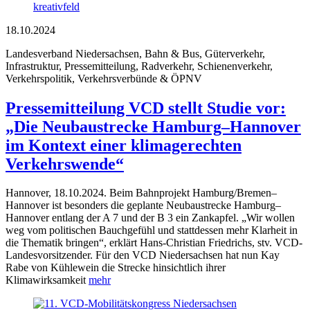
kreativfeld
18.10.2024
Landesverband Niedersachsen, Bahn & Bus, Güterverkehr,
Infrastruktur, Pressemitteilung, Radverkehr, Schienenverkehr,
Verkehrspolitik, Verkehrsverbünde & ÖPNV
Pressemitteilung VCD stellt Studie vor:
„Die Neubaustrecke Hamburg–Hannover
im Kontext einer klimagerechten
Verkehrswende“
Hannover, 18.10.2024. Beim Bahnprojekt Hamburg/Bremen–
Hannover ist besonders die geplante Neubaustrecke Hamburg–
Hannover entlang der A 7 und der B 3 ein Zankapfel. „Wir wollen
weg vom politischen Bauchgefühl und stattdessen mehr Klarheit in
die Thematik bringen“, erklärt Hans-Christian Friedrichs, stv. VCD-
Landesvorsitzender. Für den VCD Niedersachsen hat nun Kay
Rabe von Kühlewein die Strecke hinsichtlich ihrer
Klimawirksamkeit
mehr