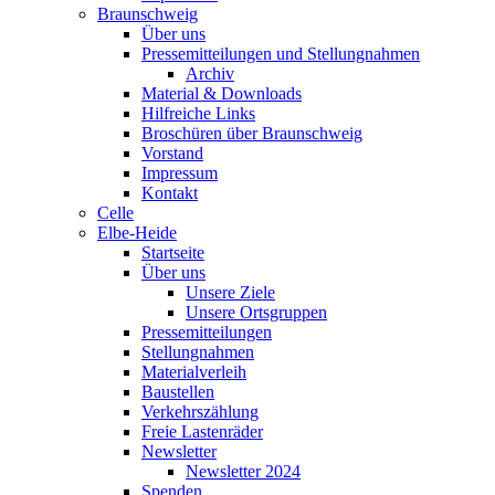
Braunschweig
Über uns
Pressemitteilungen und Stellungnahmen
Archiv
Material & Downloads
Hilfreiche Links
Broschüren über Braunschweig
Vorstand
Impressum
Kontakt
Celle
Elbe-Heide
Startseite
Über uns
Unsere Ziele
Unsere Ortsgruppen
Pressemitteilungen
Stellungnahmen
Materialverleih
Baustellen
Verkehrszählung
Freie Lastenräder
Newsletter
Newsletter 2024
Spenden