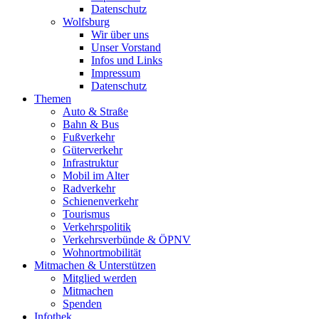
Datenschutz
Wolfsburg
Wir über uns
Unser Vorstand
Infos und Links
Impressum
Datenschutz
Themen
Auto & Straße
Bahn & Bus
Fußverkehr
Güterverkehr
Infrastruktur
Mobil im Alter
Radverkehr
Schienenverkehr
Tourismus
Verkehrspolitik
Verkehrsverbünde & ÖPNV
Wohnortmobilität
Mitmachen & Unterstützen
Mitglied werden
Mitmachen
Spenden
Infothek