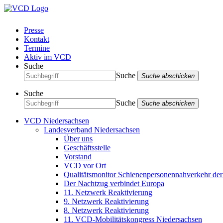
Presse
Kontakt
Termine
Aktiv im VCD
Suche
Suche
Suche abschicken
Suche
Suche
Suche abschicken
VCD Niedersachsen
Landesverband Niedersachsen
Über uns
Geschäftsstelle
Vorstand
VCD vor Ort
Qualitätsmonitor Schienenpersonennahverkehr d
Der Nachtzug verbindet Europa
11. Netzwerk Reaktivierung
9. Netzwerk Reaktivierung
8. Netzwerk Reaktivierung
11. VCD-Mobilitätskongress Niedersachsen