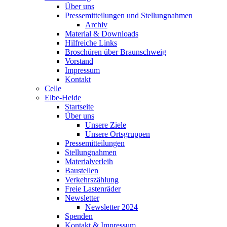
Über uns
Pressemitteilungen und Stellungnahmen
Archiv
Material & Downloads
Hilfreiche Links
Broschüren über Braunschweig
Vorstand
Impressum
Kontakt
Celle
Elbe-Heide
Startseite
Über uns
Unsere Ziele
Unsere Ortsgruppen
Pressemitteilungen
Stellungnahmen
Materialverleih
Baustellen
Verkehrszählung
Freie Lastenräder
Newsletter
Newsletter 2024
Spenden
Kontakt & Impressum