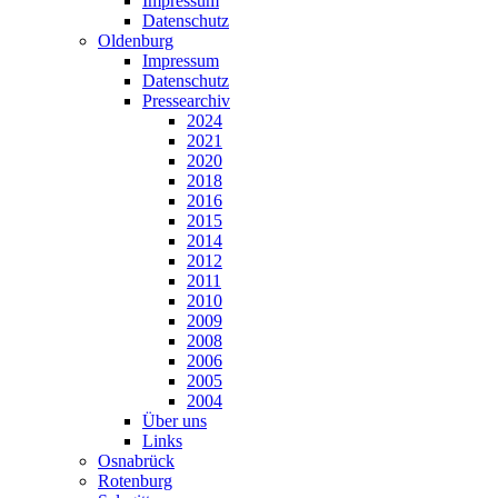
Impressum
Datenschutz
Oldenburg
Impressum
Datenschutz
Pressearchiv
2024
2021
2020
2018
2016
2015
2014
2012
2011
2010
2009
2008
2006
2005
2004
Über uns
Links
Osnabrück
Rotenburg