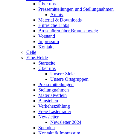
Über uns
Pressemitteilungen und Stellungnahmen
Archiv
Material & Downloads
Hilfreiche Links
Broschüren über Braunschweig
Vorstand
Impressum
Kontakt
Celle
Elbe-Heide
Startseite
Über uns
Unsere Ziele
Unsere Ortsgruppen
Pressemitteilungen
Stellungnahmen
Materialverleih
Baustellen
Verkehrszählung
Freie Lastenräder
Newsletter
Newsletter 2024
Spenden
Kontakt & Impressum