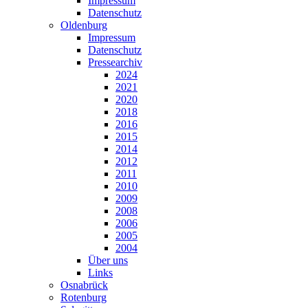
Impressum
Datenschutz
Oldenburg
Impressum
Datenschutz
Pressearchiv
2024
2021
2020
2018
2016
2015
2014
2012
2011
2010
2009
2008
2006
2005
2004
Über uns
Links
Osnabrück
Rotenburg