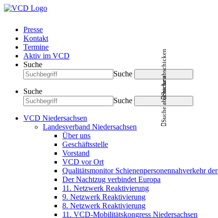
Presse
Kontakt
Termine
Suche abschicken
Aktiv im VCD
Suche
Suche
Suche abschicken
Suche
Suche
VCD Niedersachsen
Landesverband Niedersachsen
Über uns
Geschäftsstelle
Vorstand
VCD vor Ort
Qualitätsmonitor Schienenpersonennahverkehr d
Der Nachtzug verbindet Europa
11. Netzwerk Reaktivierung
9. Netzwerk Reaktivierung
8. Netzwerk Reaktivierung
11. VCD-Mobilitätskongress Niedersachsen