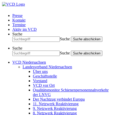
Presse
Kontakt
Termine
Aktiv im VCD
Suche
Suche
Suche abschicken
Suche
Suche
Suche abschicken
VCD Niedersachsen
Landesverband Niedersachsen
Über uns
Geschäftsstelle
Vorstand
VCD vor Ort
Qualitätsmonitor Schienenpersonennahverkehr
der LNVG
Der Nachtzug verbindet Europa
11. Netzwerk Reaktivierung
9. Netzwerk Reaktivierung
8. Netzwerk Reaktivierung