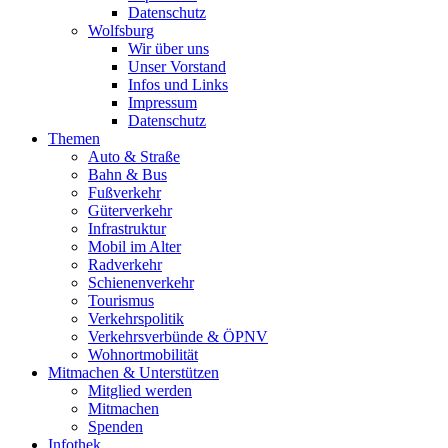
Datenschutz
Wolfsburg
Wir über uns
Unser Vorstand
Infos und Links
Impressum
Datenschutz
Themen
Auto & Straße
Bahn & Bus
Fußverkehr
Güterverkehr
Infrastruktur
Mobil im Alter
Radverkehr
Schienenverkehr
Tourismus
Verkehrspolitik
Verkehrsverbünde & ÖPNV
Wohnortmobilität
Mitmachen & Unterstützen
Mitglied werden
Mitmachen
Spenden
Infothek