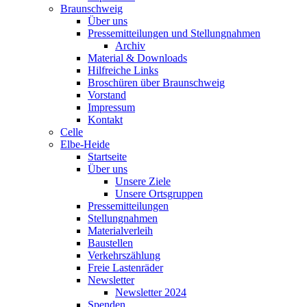
Braunschweig
Über uns
Pressemitteilungen und Stellungnahmen
Archiv
Material & Downloads
Hilfreiche Links
Broschüren über Braunschweig
Vorstand
Impressum
Kontakt
Celle
Elbe-Heide
Startseite
Über uns
Unsere Ziele
Unsere Ortsgruppen
Pressemitteilungen
Stellungnahmen
Materialverleih
Baustellen
Verkehrszählung
Freie Lastenräder
Newsletter
Newsletter 2024
Spenden