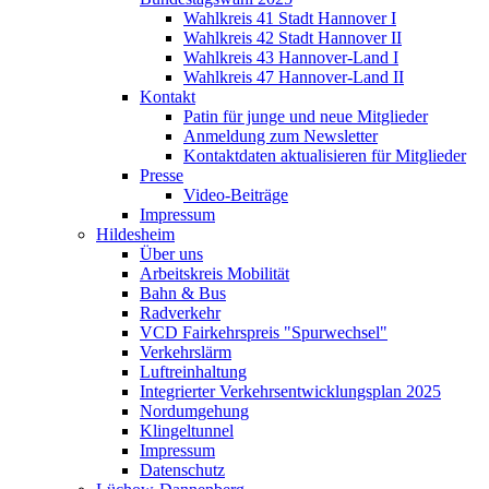
Wahlkreis 41 Stadt Hannover I
Wahlkreis 42 Stadt Hannover II
Wahlkreis 43 Hannover-Land I
Wahlkreis 47 Hannover-Land II
Kontakt
Patin für junge und neue Mitglieder
Anmeldung zum Newsletter
Kontaktdaten aktualisieren für Mitglieder
Presse
Video-Beiträge
Impressum
Hildesheim
Über uns
Arbeitskreis Mobilität
Bahn & Bus
Radverkehr
VCD Fairkehrspreis "Spurwechsel"
Verkehrslärm
Luftreinhaltung
Integrierter Verkehrsentwicklungsplan 2025
Nordumgehung
Klingeltunnel
Impressum
Datenschutz