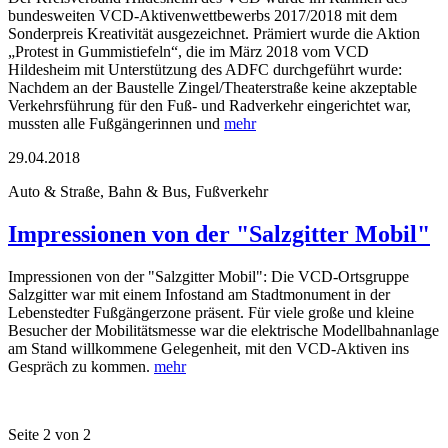
bundesweiten VCD-Aktivenwettbewerbs 2017/2018 mit dem
Sonderpreis Kreativität ausgezeichnet. Prämiert wurde die Aktion
„Protest in Gummistiefeln“, die im März 2018 vom VCD
Hildesheim mit Unterstützung des ADFC durchgeführt wurde:
Nachdem an der Baustelle Zingel/Theaterstraße keine akzeptable
Verkehrsführung für den Fuß- und Radverkehr eingerichtet war,
mussten alle Fußgängerinnen und
mehr
29.04.2018
Auto & Straße, Bahn & Bus, Fußverkehr
Impressionen von der "Salzgitter Mobil"
Impressionen von der "Salzgitter Mobil": Die VCD-Ortsgruppe
Salzgitter war mit einem Infostand am Stadtmonument in der
Lebenstedter Fußgängerzone präsent. Für viele große und kleine
Besucher der Mobilitätsmesse war die elektrische Modellbahnanlage
am Stand willkommene Gelegenheit, mit den VCD-Aktiven ins
Gespräch zu kommen.
mehr
Seite 2 von 2