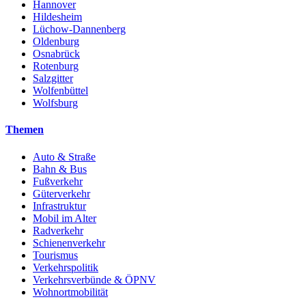
Hannover
Hildesheim
Lüchow-Dannenberg
Oldenburg
Osnabrück
Rotenburg
Salzgitter
Wolfenbüttel
Wolfsburg
Themen
Auto & Straße
Bahn & Bus
Fußverkehr
Güterverkehr
Infrastruktur
Mobil im Alter
Radverkehr
Schienenverkehr
Tourismus
Verkehrspolitik
Verkehrsverbünde & ÖPNV
Wohnortmobilität