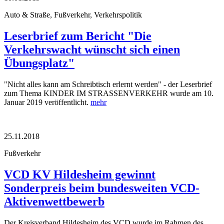
Auto & Straße, Fußverkehr, Verkehrspolitik
Leserbrief zum Bericht "Die
Verkehrswacht wünscht sich einen
Übungsplatz"
"Nicht alles kann am Schreibtisch erlernt werden" - der Leserbrief
zum Thema KINDER IM STRASSENVERKEHR wurde am 10.
Januar 2019 veröffentlicht.
mehr
25.11.2018
Fußverkehr
VCD KV Hildesheim gewinnt
Sonderpreis beim bundesweiten VCD-
Aktivenwettbewerb
Der Kreisverband Hildesheim des VCD wurde im Rahmen des