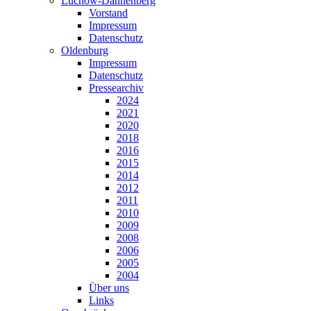
Lüchow-Dannenberg
Vorstand
Impressum
Datenschutz
Oldenburg
Impressum
Datenschutz
Pressearchiv
2024
2021
2020
2018
2016
2015
2014
2012
2011
2010
2009
2008
2006
2005
2004
Über uns
Links