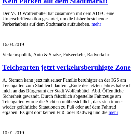
Kein Parken auf dem Stadtmarkt!
Der VCD Wolfenbüttel hat zusammen mit dem ADFC eine
Unterschriftenaktion gestartet, um die bisher bestehende
Parkerlaubnis auf dem Stadtmarkt aufzuheben.
mehr
16.03.2019
Verkehrspolitik, Auto & Straße, Fußverkehr, Radverkehr
Teichgarten jetzt verkehrsberuhigte Zone
A. Siemon kann jetzt mit seiner Familie beruhigter an der IGS am
Teichgarten zum Stadtteich laufen: „Ende des letzten Jahres habe ich
mich an das Bürgeramt der Stadt Wolfenbüttel, Abtl. Öffentliche
Sicherheit gewandt. Durch fälschlich abgestellte Fahrzeuge am
Teichgarten wurde die Sicht so unübersichtlich, dass sich immer
wieder gefährliche Situationen zu Fuß oder auf dem Fahrrad
ergaben. Es gibt dort keinen Fuß- oder Radweg und die
mehr
10.01.2019