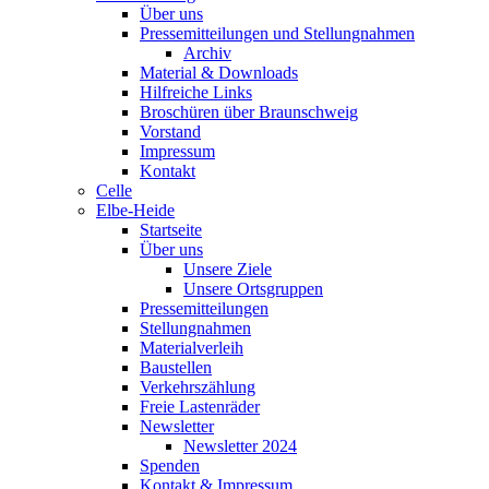
Über uns
Pressemitteilungen und Stellungnahmen
Archiv
Material & Downloads
Hilfreiche Links
Broschüren über Braunschweig
Vorstand
Impressum
Kontakt
Celle
Elbe-Heide
Startseite
Über uns
Unsere Ziele
Unsere Ortsgruppen
Pressemitteilungen
Stellungnahmen
Materialverleih
Baustellen
Verkehrszählung
Freie Lastenräder
Newsletter
Newsletter 2024
Spenden
Kontakt & Impressum