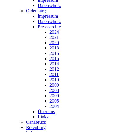
Impressum
Datenschutz
Oldenburg
Impressum
Datenschutz
Pressearchiv
2024
2021
2020
2018
2016
2015
2014
2012
2011
2010
2009
2008
2006
2005
2004
Über uns
Links
Osnabrück
Rotenburg