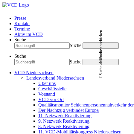
Presse
Kontakt
Termine
Suche abschicken
Aktiv im VCD
Suche
Suche
Suche abschicken
Suche
Suche
VCD Niedersachsen
Landesverband Niedersachsen
Über uns
Geschäftsstelle
Vorstand
VCD vor Ort
Qualitätsmonitor Schienenpersonennahverkehr d
Der Nachtzug verbindet Europa
11. Netzwerk Reaktivierung
9. Netzwerk Reaktivierung
8. Netzwerk Reaktivierung
11. VCD-Mobilitätskongress Niedersachsen