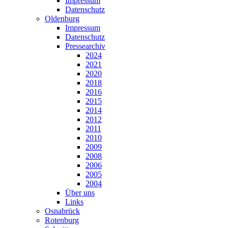
Impressum
Datenschutz
Oldenburg
Impressum
Datenschutz
Pressearchiv
2024
2021
2020
2018
2016
2015
2014
2012
2011
2010
2009
2008
2006
2005
2004
Über uns
Links
Osnabrück
Rotenburg