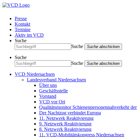
Presse
Kontakt
Termine
Aktiv im VCD
Suche
Suche
Suche abschicken
Suche
Suche
Suche abschicken
VCD Niedersachsen
Landesverband Niedersachsen
Über uns
Geschäftsstelle
Vorstand
VCD vor Ort
Qualitätsmonitor Schienenpersonennahverkehr d
Der Nachtzug verbindet Europa
11. Netzwerk Reaktivierung
9. Netzwerk Reaktivierung
8. Netzwerk Reaktivierung
11. VCD-Mobilitätskongress Niedersachsen