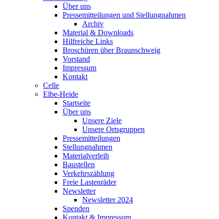
Über uns
Pressemitteilungen und Stellungnahmen
Archiv
Material & Downloads
Hilfreiche Links
Broschüren über Braunschweig
Vorstand
Impressum
Kontakt
Celle
Elbe-Heide
Startseite
Über uns
Unsere Ziele
Unsere Ortsgruppen
Pressemitteilungen
Stellungnahmen
Materialverleih
Baustellen
Verkehrszählung
Freie Lastenräder
Newsletter
Newsletter 2024
Spenden
Kontakt & Impressum