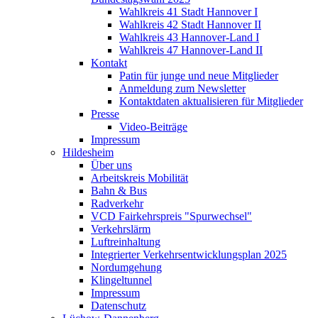
Wahlkreis 41 Stadt Hannover I
Wahlkreis 42 Stadt Hannover II
Wahlkreis 43 Hannover-Land I
Wahlkreis 47 Hannover-Land II
Kontakt
Patin für junge und neue Mitglieder
Anmeldung zum Newsletter
Kontaktdaten aktualisieren für Mitglieder
Presse
Video-Beiträge
Impressum
Hildesheim
Über uns
Arbeitskreis Mobilität
Bahn & Bus
Radverkehr
VCD Fairkehrspreis "Spurwechsel"
Verkehrslärm
Luftreinhaltung
Integrierter Verkehrsentwicklungsplan 2025
Nordumgehung
Klingeltunnel
Impressum
Datenschutz