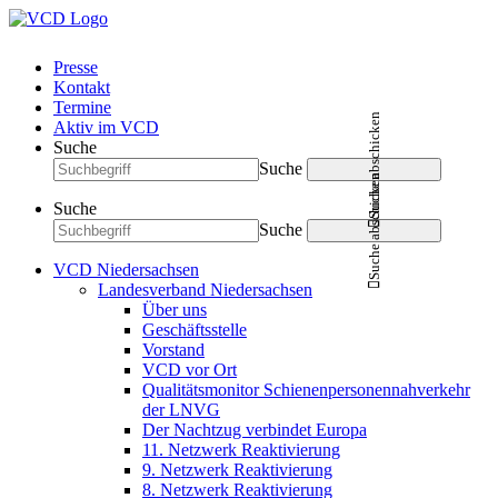
Presse
Kontakt
Termine
Suche abschicken
Aktiv im VCD
Suche
Suche
Suche abschicken
Suche
Suche
VCD Niedersachsen
Landesverband Niedersachsen
Über uns
Geschäftsstelle
Vorstand
VCD vor Ort
Qualitätsmonitor Schienenpersonennahverkehr
der LNVG
Der Nachtzug verbindet Europa
11. Netzwerk Reaktivierung
9. Netzwerk Reaktivierung
8. Netzwerk Reaktivierung