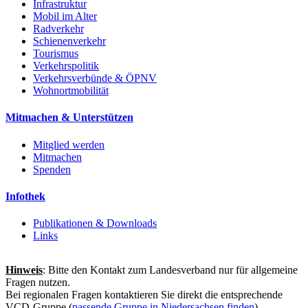
Infrastruktur
Mobil im Alter
Radverkehr
Schienenverkehr
Tourismus
Verkehrspolitik
Verkehrsverbünde & ÖPNV
Wohnortmobilität
Mitmachen & Unterstützen
Mitglied werden
Mitmachen
Spenden
Infothek
Publikationen & Downloads
Links
Hinweis
: Bitte den Kontakt zum Landesverband nur für allgemeine
Fragen nutzen.
Bei regionalen Fragen kontaktieren Sie direkt die entsprechende
VCD-Gruppe (
passende Gruppe in Niedersachsen finden
).