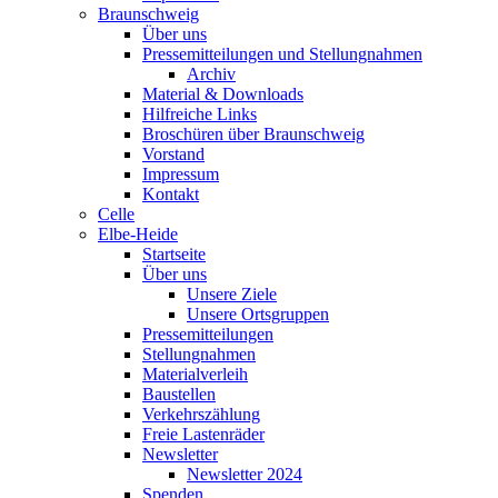
Braunschweig
Über uns
Pressemitteilungen und Stellungnahmen
Archiv
Material & Downloads
Hilfreiche Links
Broschüren über Braunschweig
Vorstand
Impressum
Kontakt
Celle
Elbe-Heide
Startseite
Über uns
Unsere Ziele
Unsere Ortsgruppen
Pressemitteilungen
Stellungnahmen
Materialverleih
Baustellen
Verkehrszählung
Freie Lastenräder
Newsletter
Newsletter 2024
Spenden