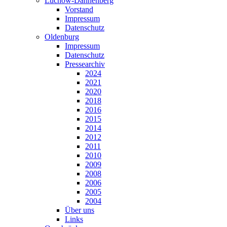
Lüchow-Dannenberg
Vorstand
Impressum
Datenschutz
Oldenburg
Impressum
Datenschutz
Pressearchiv
2024
2021
2020
2018
2016
2015
2014
2012
2011
2010
2009
2008
2006
2005
2004
Über uns
Links