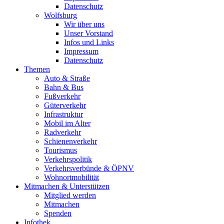
Datenschutz
Wolfsburg
Wir über uns
Unser Vorstand
Infos und Links
Impressum
Datenschutz
Themen
Auto & Straße
Bahn & Bus
Fußverkehr
Güterverkehr
Infrastruktur
Mobil im Alter
Radverkehr
Schienenverkehr
Tourismus
Verkehrspolitik
Verkehrsverbünde & ÖPNV
Wohnortmobilität
Mitmachen & Unterstützen
Mitglied werden
Mitmachen
Spenden
Infothek