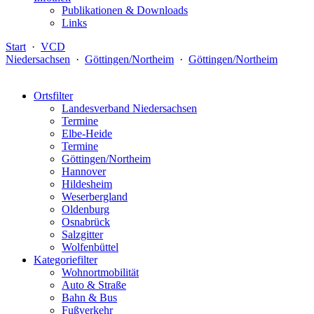
Publikationen & Downloads
Links
Start
·
VCD
Niedersachsen
·
Göttingen/Northeim
·
Göttingen/Northeim
Ortsfilter
Landesverband Niedersachsen
Termine
Elbe-Heide
Termine
Göttingen/Northeim
Hannover
Hildesheim
Weserbergland
Oldenburg
Osnabrück
Salzgitter
Wolfenbüttel
Kategoriefilter
Wohnortmobilität
Auto & Straße
Bahn & Bus
Fußverkehr