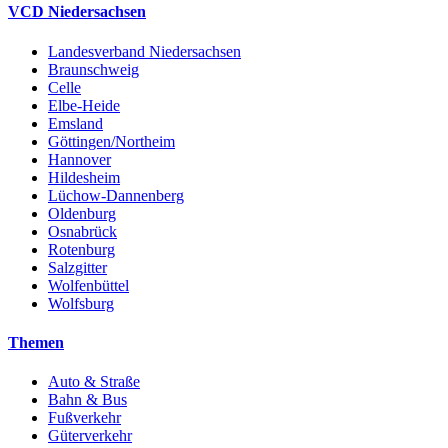
VCD Niedersachsen
Landesverband Niedersachsen
Braunschweig
Celle
Elbe-Heide
Emsland
Göttingen/Northeim
Hannover
Hildesheim
Lüchow-Dannenberg
Oldenburg
Osnabrück
Rotenburg
Salzgitter
Wolfenbüttel
Wolfsburg
Themen
Auto & Straße
Bahn & Bus
Fußverkehr
Güterverkehr