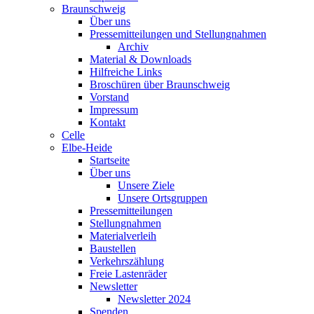
Braunschweig
Über uns
Pressemitteilungen und Stellungnahmen
Archiv
Material & Downloads
Hilfreiche Links
Broschüren über Braunschweig
Vorstand
Impressum
Kontakt
Celle
Elbe-Heide
Startseite
Über uns
Unsere Ziele
Unsere Ortsgruppen
Pressemitteilungen
Stellungnahmen
Materialverleih
Baustellen
Verkehrszählung
Freie Lastenräder
Newsletter
Newsletter 2024
Spenden