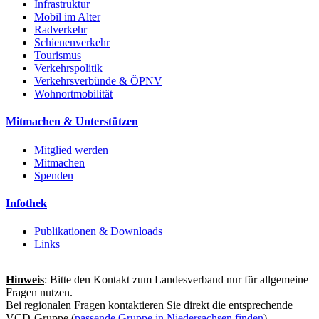
Infrastruktur
Mobil im Alter
Radverkehr
Schienenverkehr
Tourismus
Verkehrspolitik
Verkehrsverbünde & ÖPNV
Wohnortmobilität
Mitmachen & Unterstützen
Mitglied werden
Mitmachen
Spenden
Infothek
Publikationen & Downloads
Links
Hinweis
: Bitte den Kontakt zum Landesverband nur für allgemeine
Fragen nutzen.
Bei regionalen Fragen kontaktieren Sie direkt die entsprechende
VCD-Gruppe (
passende Gruppe in Niedersachsen finden
).