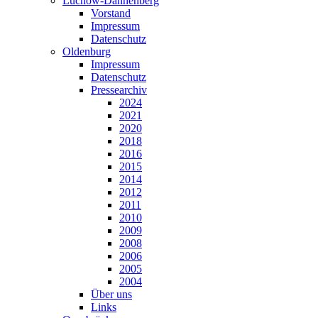
Lüchow-Dannenberg
Vorstand
Impressum
Datenschutz
Oldenburg
Impressum
Datenschutz
Pressearchiv
2024
2021
2020
2018
2016
2015
2014
2012
2011
2010
2009
2008
2006
2005
2004
Über uns
Links