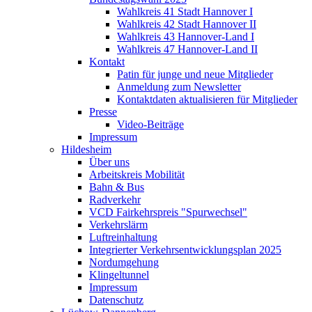
Wahlkreis 41 Stadt Hannover I
Wahlkreis 42 Stadt Hannover II
Wahlkreis 43 Hannover-Land I
Wahlkreis 47 Hannover-Land II
Kontakt
Patin für junge und neue Mitglieder
Anmeldung zum Newsletter
Kontaktdaten aktualisieren für Mitglieder
Presse
Video-Beiträge
Impressum
Hildesheim
Über uns
Arbeitskreis Mobilität
Bahn & Bus
Radverkehr
VCD Fairkehrspreis "Spurwechsel"
Verkehrslärm
Luftreinhaltung
Integrierter Verkehrsentwicklungsplan 2025
Nordumgehung
Klingeltunnel
Impressum
Datenschutz