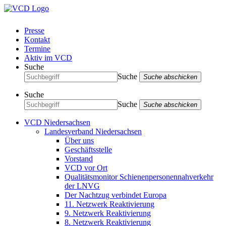
Presse
Kontakt
Termine
Aktiv im VCD
Suche
Suche
Suche abschicken
Suche
Suche
Suche abschicken
VCD Niedersachsen
Landesverband Niedersachsen
Über uns
Geschäftsstelle
Vorstand
VCD vor Ort
Qualitätsmonitor Schienenpersonennahverkehr
der LNVG
Der Nachtzug verbindet Europa
11. Netzwerk Reaktivierung
9. Netzwerk Reaktivierung
8. Netzwerk Reaktivierung