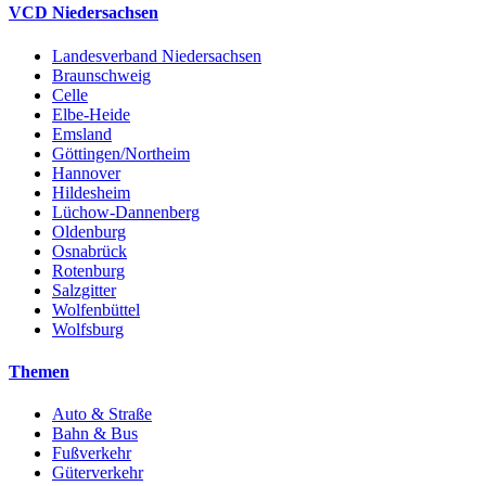
VCD Niedersachsen
Landesverband Niedersachsen
Braunschweig
Celle
Elbe-Heide
Emsland
Göttingen/Northeim
Hannover
Hildesheim
Lüchow-Dannenberg
Oldenburg
Osnabrück
Rotenburg
Salzgitter
Wolfenbüttel
Wolfsburg
Themen
Auto & Straße
Bahn & Bus
Fußverkehr
Güterverkehr