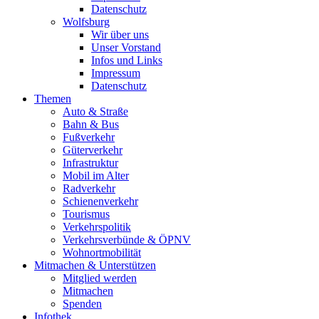
Datenschutz
Wolfsburg
Wir über uns
Unser Vorstand
Infos und Links
Impressum
Datenschutz
Themen
Auto & Straße
Bahn & Bus
Fußverkehr
Güterverkehr
Infrastruktur
Mobil im Alter
Radverkehr
Schienenverkehr
Tourismus
Verkehrspolitik
Verkehrsverbünde & ÖPNV
Wohnortmobilität
Mitmachen & Unterstützen
Mitglied werden
Mitmachen
Spenden
Infothek