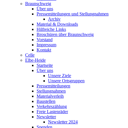
Braunschweig
Über uns
Pressemitteilungen und Stellungnahmen
Archiv
Material & Downloads
Hilfreiche Links
Broschüren über Braunschweig
Vorstand
Impressum
Kontakt
Celle
Elbe-Heide
Startseite
Über uns
Unsere Ziele
Unsere Ortsgruppen
Pressemitteilungen
Stellungnahmen
Materialverleih
Baustellen
Verkehrszählung
Freie Lastenräder
Newsletter
Newsletter 2024
Spenden