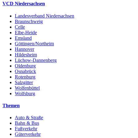
VCD Niedersachsen
Landesverband Niedersachsen
Braunschweig
Celle
Elbe-Heide
Emsland
Göttingen/Northeim
Hannover
Hildesheim
Lüchow-Dannenberg
Oldenburg
Osnabrück
Rotenburg
Salzgitter
Wolfenbüttel
Wolfsburg
Themen
Auto & Straße
Bahn & Bus
Fußverkehr
Güterverkehr