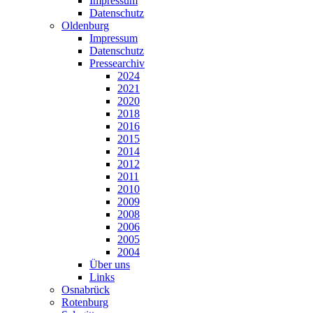
Impressum
Datenschutz
Oldenburg
Impressum
Datenschutz
Pressearchiv
2024
2021
2020
2018
2016
2015
2014
2012
2011
2010
2009
2008
2006
2005
2004
Über uns
Links
Osnabrück
Rotenburg