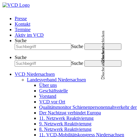
Presse
Kontakt
Termine
Suche abschicken
Aktiv im VCD
Suche
Suche
Suche abschicken
Suche
Suche
VCD Niedersachsen
Landesverband Niedersachsen
Über uns
Geschäftsstelle
Vorstand
VCD vor Ort
Qualitätsmonitor Schienenpersonennahverkehr d
Der Nachtzug verbindet Europa
11. Netzwerk Reaktivierung
9. Netzwerk Reaktivierung
8. Netzwerk Reaktivierung
11. VCD-Mobilitätskongress Niedersachsen