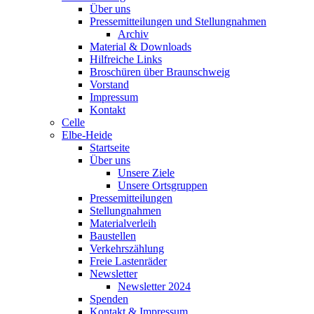
Über uns
Pressemitteilungen und Stellungnahmen
Archiv
Material & Downloads
Hilfreiche Links
Broschüren über Braunschweig
Vorstand
Impressum
Kontakt
Celle
Elbe-Heide
Startseite
Über uns
Unsere Ziele
Unsere Ortsgruppen
Pressemitteilungen
Stellungnahmen
Materialverleih
Baustellen
Verkehrszählung
Freie Lastenräder
Newsletter
Newsletter 2024
Spenden
Kontakt & Impressum