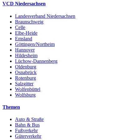
VCD Niedersachsen
Landesverband Niedersachsen
Braunschweig
Celle
Elbe-Heide
Emsland
Göttingen/Northeim
Hannover
Hildesheim
Lüchow-Dannenberg
Oldenburg
Osnabrück
Rotenburg
Salzgitter
Wolfenbüttel
Wolfsburg
Themen
Auto & Straße
Bahn & Bus
Fußverkehr
Güterverkehr