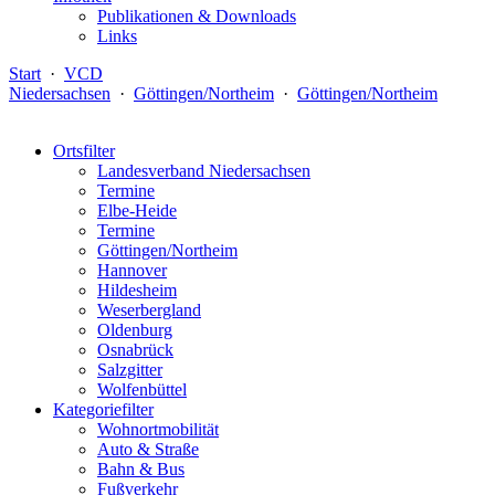
Publikationen & Downloads
Links
Start
·
VCD
Niedersachsen
·
Göttingen/Northeim
·
Göttingen/Northeim
Ortsfilter
Landesverband Niedersachsen
Termine
Elbe-Heide
Termine
Göttingen/Northeim
Hannover
Hildesheim
Weserbergland
Oldenburg
Osnabrück
Salzgitter
Wolfenbüttel
Kategoriefilter
Wohnortmobilität
Auto & Straße
Bahn & Bus
Fußverkehr