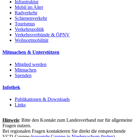
Infrastruktur
Mobil im Alter
Radverkehr
Schienenverkehr
Tourismus
Verkehrspolitik
Verkehrsverbünde & ÖPNV
Wohnortmobilität
Mitmachen & Unterstützen
Mitglied werden
Mitmachen
Spenden
Infothek
Publikationen & Downloads
Links
Hinweis
: Bitte den Kontakt zum Landesverband nur für allgemeine
Fragen nutzen.
Bei regionalen Fragen kontaktieren Sie direkt die entsprechende
VCD-Gruppe (
passende Gruppe in Niedersachsen finden
).