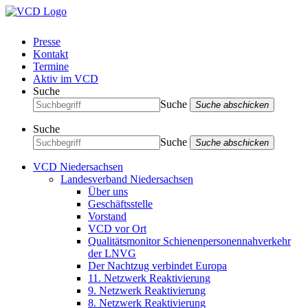
Presse
Kontakt
Termine
Aktiv im VCD
Suche
Suche
Suche abschicken
Suche
Suche
Suche abschicken
VCD Niedersachsen
Landesverband Niedersachsen
Über uns
Geschäftsstelle
Vorstand
VCD vor Ort
Qualitätsmonitor Schienenpersonennahverkehr
der LNVG
Der Nachtzug verbindet Europa
11. Netzwerk Reaktivierung
9. Netzwerk Reaktivierung
8. Netzwerk Reaktivierung