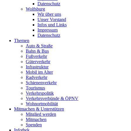
Datenschutz
Wolfsburg
Wir über uns
Unser Vorstand
Infos und Links
Impressum
Datenschutz
Themen
Auto & Straße
Bahn & Bus
Fußverkehr
Güterverkehr
Infrastruktur
Mobil im Alter
Radverkehr
Schienenverkehr
Tourismus
Verkehrspolitik
Verkehrsverbünde & ÖPNV
Wohnortmobilität
Mitmachen & Unterstützen
Mitglied werden
Mitmachen
Spenden
Infothek