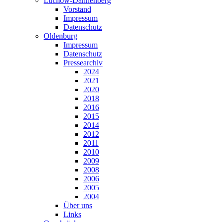
Lüchow-Dannenberg
Vorstand
Impressum
Datenschutz
Oldenburg
Impressum
Datenschutz
Pressearchiv
2024
2021
2020
2018
2016
2015
2014
2012
2011
2010
2009
2008
2006
2005
2004
Über uns
Links