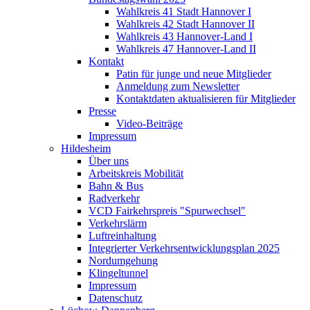
Wahlkreis 41 Stadt Hannover I
Wahlkreis 42 Stadt Hannover II
Wahlkreis 43 Hannover-Land I
Wahlkreis 47 Hannover-Land II
Kontakt
Patin für junge und neue Mitglieder
Anmeldung zum Newsletter
Kontaktdaten aktualisieren für Mitglieder
Presse
Video-Beiträge
Impressum
Hildesheim
Über uns
Arbeitskreis Mobilität
Bahn & Bus
Radverkehr
VCD Fairkehrspreis "Spurwechsel"
Verkehrslärm
Luftreinhaltung
Integrierter Verkehrsentwicklungsplan 2025
Nordumgehung
Klingeltunnel
Impressum
Datenschutz