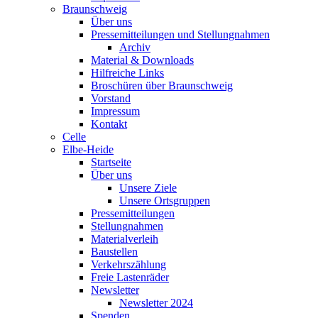
Braunschweig
Über uns
Pressemitteilungen und Stellungnahmen
Archiv
Material & Downloads
Hilfreiche Links
Broschüren über Braunschweig
Vorstand
Impressum
Kontakt
Celle
Elbe-Heide
Startseite
Über uns
Unsere Ziele
Unsere Ortsgruppen
Pressemitteilungen
Stellungnahmen
Materialverleih
Baustellen
Verkehrszählung
Freie Lastenräder
Newsletter
Newsletter 2024
Spenden